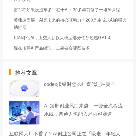
雷军称如果没造车多半在干AI：30多年前修了一堆AI课程
英伟达高层：AI是未来的核心驱动力 H200是生成式AI的强力
助推器
用AI评估AI，上交大新款大模型部分任务超越GPT-4
现在招聘AI产品经理，主要要会哪些技术
推荐文章
codex报错时怎么排查代理冲突？
AI 短剧创业风口来袭！一套全流程流
水线，普通人也能入局内容赛道
互联网大厂不香了？AI创业公司正在「吸走」年轻人