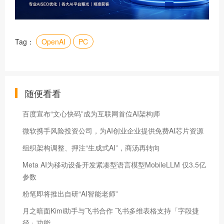
Tag：
OpenAI
PC
随便看看
百度宣布“文心快码”成为互联网首位AI架构师
微软携手风险投资公司，为AI创业企业提供免费AI芯片资源
组织架构调整、押注“生成式AI”，商汤再转向
Meta AI为移动设备开发紧凑型语言模型MobileLLM 仅3.5亿
参数
粉笔即将推出自研“AI智能老师”
月之暗面Kimi助手与飞书合作 飞书多维表格支持「字段捷
径」功能