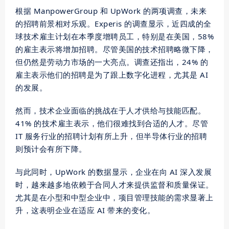
根据 ManpowerGroup 和 UpWork 的两项调查，未来
的招聘前景相对乐观。Experis 的调查显示，近四成的全
球技术雇主计划在本季度增聘员工，特别是在美国，58%
的雇主表示将增加招聘。尽管美国的技术招聘略微下降，
但仍然是劳动力市场的一大亮点。调查还指出，24% 的
雇主表示他们的招聘是为了跟上数字化进程，尤其是 AI
的发展。
然而，技术企业面临的挑战在于人才供给与技能匹配。
41% 的技术雇主表示，他们很难找到合适的人才。尽管
IT 服务行业的招聘计划有所上升，但半导体行业的招聘
则预计会有所下降。
与此同时，UpWork 的数据显示，企业在向 AI 深入发展
时，越来越多地依赖于合同人才来提供监督和质量保证。
尤其是在小型和中型企业中，项目管理技能的需求显著上
升，这表明企业在适应 AI 带来的变化。