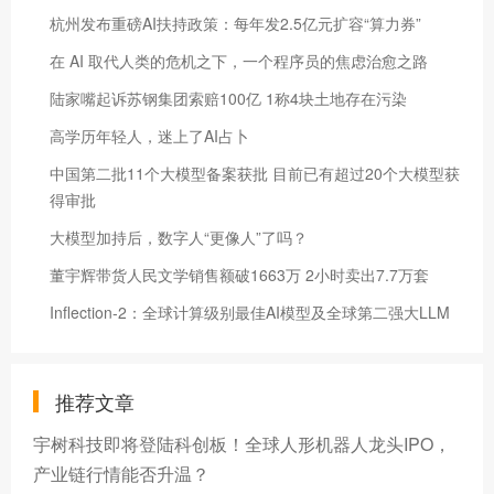
杭州发布重磅AI扶持政策：每年发2.5亿元扩容“算力券”
在 AI 取代人类的危机之下，一个程序员的焦虑治愈之路
陆家嘴起诉苏钢集团索赔100亿 1称4块土地存在污染
高学历年轻人，迷上了AI占卜
中国第二批11个大模型备案获批 目前已有超过20个大模型获
得审批
大模型加持后，数字人“更像人”了吗？
董宇辉带货人民文学销售额破1663万 2小时卖出7.7万套
Inflection-2：全球计算级别最佳AI模型及全球第二强大LLM
推荐文章
宇树科技即将登陆科创板！全球人形机器人龙头IPO，
产业链行情能否升温？