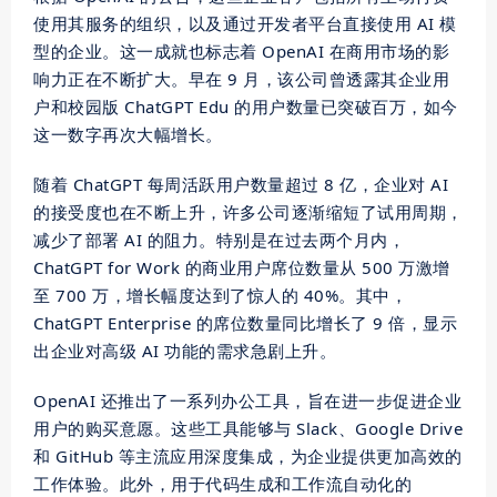
使用其服务的组织，以及通过开发者平台直接使用 AI 模
型的企业。这一成就也标志着 OpenAI 在商用市场的影
响力正在不断扩大。早在 9 月，该公司曾透露其企业用
户和校园版 ChatGPT Edu 的用户数量已突破百万，如今
这一数字再次大幅增长。
随着 ChatGPT 每周活跃用户数量超过 8 亿，企业对 AI
的接受度也在不断上升，许多公司逐渐缩短了试用周期，
减少了部署 AI 的阻力。特别是在过去两个月内，
ChatGPT for Work 的商业用户席位数量从 500 万激增
至 700 万，增长幅度达到了惊人的 40%。其中，
ChatGPT Enterprise 的席位数量同比增长了 9 倍，显示
出企业对
高级
AI 功能的需求急剧上升。
OpenAI 还推出了一系列办公工具，旨在进一步促进企业
用户的购买意愿。这些工具能够与 Slack、Google Drive
和 GitHub 等主流应用深度集成，为企业提供更加高效的
工作体验。此外，用于代码生成和工作流自动化的