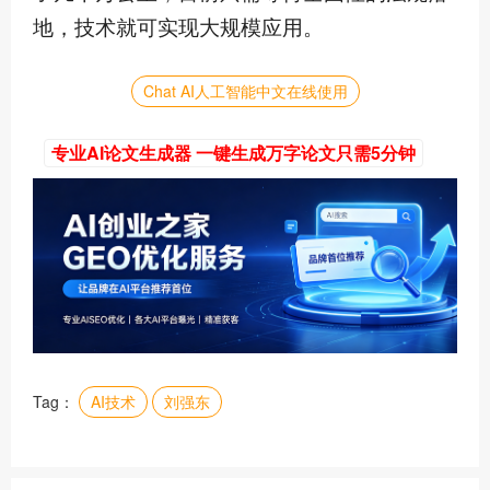
地，技术就可实现大规模应用。
Chat AI人工智能中文在线使用
专业AI论文生成器 一键生成万字论文只需5分钟
Tag：
AI技术
刘强东