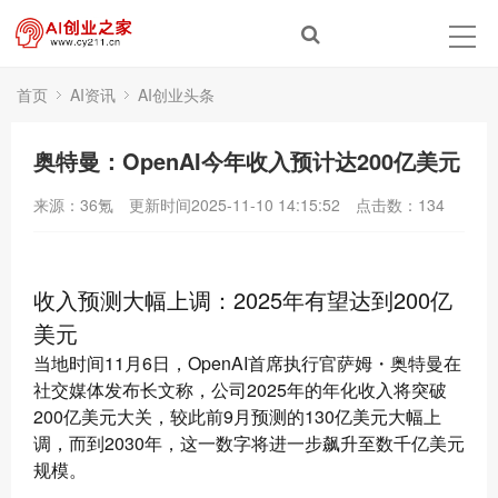
首页
AI资讯
AI创业头条
奥特曼：OpenAI今年收入预计达200亿美元
来源：36氪
更新时间2025-11-10 14:15:52
点击数：
134
收入预测大幅上调：2025年有望达到200亿
美元
当地时间11月6日，OpenAI首席执行官萨姆・奥特曼在
社交媒体发布长文称，公司2025年的年化收入将突破
200亿美元大关，较此前9月预测的130亿美元大幅上
调，而到2030年，这一数字将进一步飙升至数千亿美元
规模。