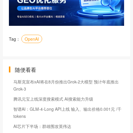
Tag：
OpenAI
随便看看
马斯克宣布xAI将在8月份推出Grok-2大模型 预计年底推出
Grok-3
腾讯元宝上线深度搜索模式 AI搜索能力升级
智谱AI：GLM-4-Long API上线 输入、输出价格0.001元 /千
tokens
AI芯片下半场：群雄围攻英伟达