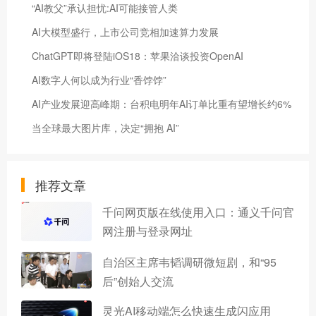
“AI教父”承认担忧:AI可能接管人类
AI大模型盛行，上市公司竞相加速算力发展
ChatGPT即将登陆iOS18：苹果洽谈投资OpenAI
AI数字人何以成为行业“香饽饽”
AI产业发展迎高峰期：台积电明年AI订单比重有望增长约6%
当全球最大图片库，决定“拥抱 AI”
推荐文章
千问网页版在线使用入口：通义千问官
网注册与登录网址
自治区主席韦韬调研微短剧，和“95
后”创始人交流
灵光AI移动端怎么快速生成闪应用