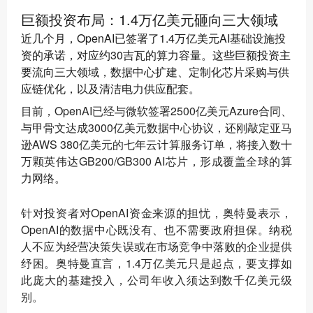
巨额投资布局：1.4万亿美元砸向三大领域
近几个月，OpenAI已签署了1.4万亿美元AI基础设施投
资的承诺，对应约30吉瓦的算力容量。这些巨额投资主
要流向三大领域，数据中心扩建、定制化芯片采购与供
应链优化，以及清洁电力供应配套。
目前，OpenAI已经与微软签署2500亿美元Azure合同、
与甲骨文达成3000亿美元数据中心协议，还刚敲定亚马
逊AWS 380亿美元的七年云计算服务订单，将接入数十
万颗英伟达GB200/GB300 AI芯片，形成覆盖全球的算
力网络。
针对投资者对OpenAI资金来源的担忧，奥特曼表示，
OpenAI的数据中心既没有、也不需要政府担保。纳税
人不应为经营决策失误或在市场竞争中落败的企业提供
纾困。奥特曼直言，1.4万亿美元只是起点，要支撑如
此庞大的基建投入，公司年收入须达到数千亿美元级
别。