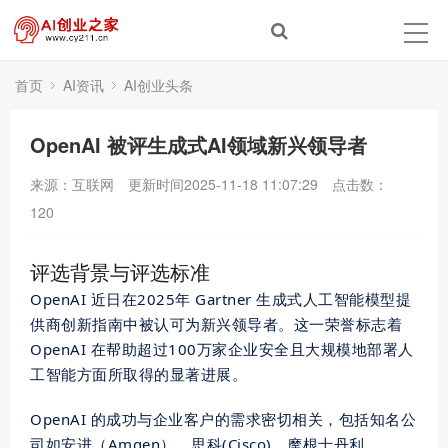
首页
AI资讯
AI创业头条
OpenAI 被评生成式AI领域新兴领导者
来源：互联网
更新时间2025-11-18 11:07:29
点击数：
120
评选背景与评选标准
OpenAI 近日在2025年 Gartner 生成式人工智能模型提
供商创新指南中被认可为新兴
领导者
。这一荣誉标志着
OpenAI 在帮助超过100万家企业安全且大规模地部署人
工智能方面所取得的显著进展。
OpenAI 的成功与企业客户的需求密切相关，包括知名公
司如安进（Amgen）、思科(Cisco)、摩根士丹利