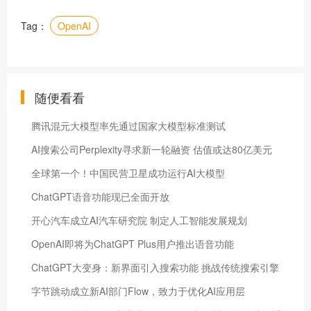
Tag：
OpenAI
随便看看
腾讯混元大模型率先通过国家大模型标准测试
AI搜索公司Perplexity寻求新一轮融资 估值或达80亿美元
全球第一个！中国民营卫星成功运行AI大模型
ChatGPT语音功能现已全面开放
开心汽车成立AI汽车研究院 制定人工智能发展规划
OpenAI即将为ChatGPT Plus用户推出语音功能
ChatGPT大变身：新界面引入搜索功能 挑战传统搜索引擎
字节跳动成立新AI部门Flow，致力于优化AI应用层