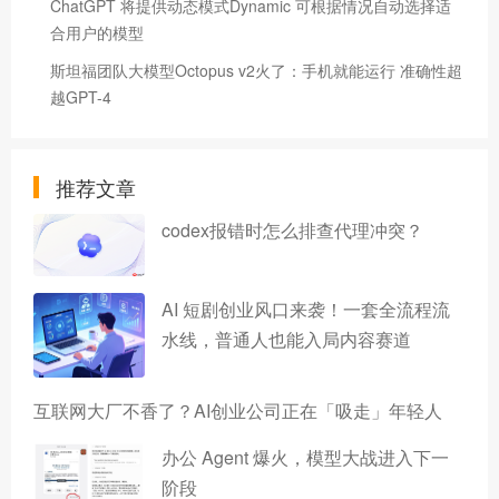
ChatGPT 将提供动态模式Dynamic 可根据情况自动选择适
合用户的模型
斯坦福团队大模型Octopus v2火了：手机就能运行 准确性超
越GPT-4
推荐文章
codex报错时怎么排查代理冲突？
AI 短剧创业风口来袭！一套全流程流
水线，普通人也能入局内容赛道
互联网大厂不香了？AI创业公司正在「吸走」年轻人
办公 Agent 爆火，模型大战进入下一
阶段