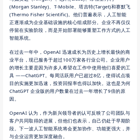
(Morgan Stanley)、T-Mobile、塔吉特(Target)和赛默飞
(Thermo Fisher Scientific)。他们普遍表示，人工智能
正逐渐成为企业基础设施的核心组成部分。企业不再仅仅
停留在实验阶段，而是开始部署能够重塑工作方式的人工
智能系统。
在过去一年中，OpenAI 迅速成长为历史上增长最快的商
业平台，现已服务于超过100万家各行业公司。企业用户
的增长主要是因为许多人希望在工作中使用他们喜爱的工
具 ——ChatGPT。每周活跃用户已超过8亿，使得试点项
目的实施更加迅速，投资回报率也得以加快。这也是为何
ChatGPT 企业版的用户数量在过去一年增长了9倍的原
因。
OpenAI 认为，作为新兴
领导者
的认可反映了公司团队与
客户共同取得的进展，但他们也表示，自己仍处于早期阶
段。下一波人工智能系统将会更加协作、功能更强大，并
与企业运营更加深度融合。