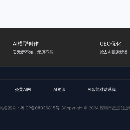
AI模型创作
GEO优化
它无所不知，无所不能
抢占AI搜索榜首
炎黄AI网
AI资讯
AI智能对话系统
站备案号：
粤ICP备08036815号-3
Copyright © 2024 深圳市星