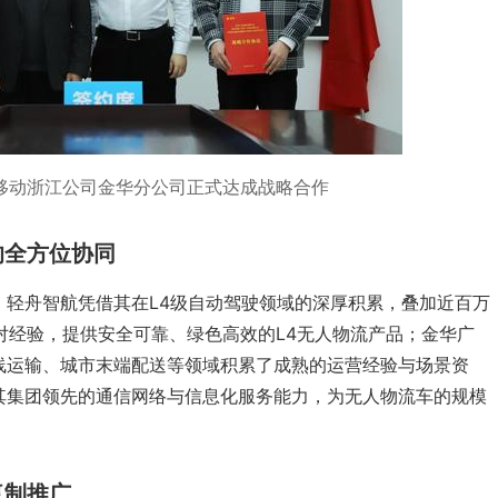
移动浙江公司金华分公司正式达成战略合作
的全方位协同
：轻舟智航凭借其在L4级自动驾驶领域的深厚积累，叠加近百万
对经验，提供安全可靠、绿色高效的L4无人物流产品；金华广
线运输、城市末端配送等领域积累了成熟的运营经验与场景资
其集团领先的通信网络与信息化服务能力，为无人物流车的规模
复制推广