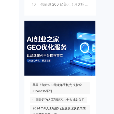
10
估值破 200 亿美元！月之暗面“拆墙”
热门搜索
苹果上架近500元龙年手机壳 支持全
iPhone15系列
中国最好的人工智能芯片十大排名公司
2024年AI人工智能行业发展现状及未来