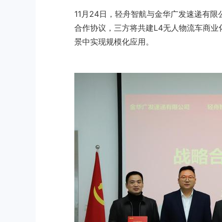
11月24日，轻舟智航与金华广发速递有
合作协议，三方将共建L4无人物流车商业
景中实现规模化应用。