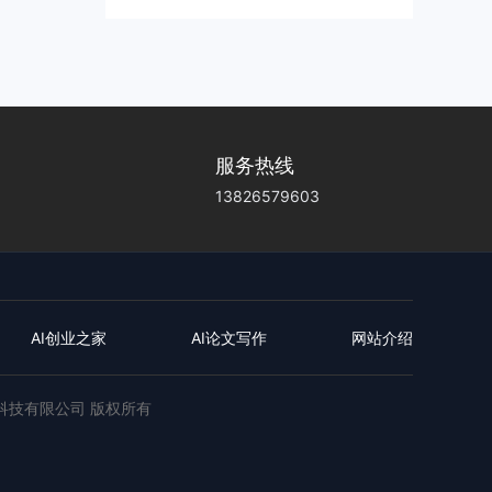
服务热线
13826579603
AI创业之家
AI论文写作
网站介绍
远创业科技有限公司 版权所有