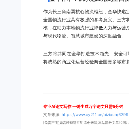
作为长三角南翼核心物流枢纽，金华快递
全国物流行业具有极强的参考意义。三方
模，在助力本地物流行业降低人力与运营
与现代物流、智慧城市建设的深度融合。
三方将共同在金华打造技术领先、安全可靠
将成熟的商业化运营经验向全国更多城市
专业AI论文写作 一键生成万字论文只需5分钟
文章来源:
https://www.cy211.cn/aizixun/6299
[免责声明]如需转载请注明原创来源;本站部分文章和图片来