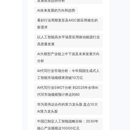
发展前景趋势分析
AI未来发展的方向和趋势
看好行业周期复苏及AIGC新应用催生的
新需求
以人工智能高水平场景应用推动能源行业
高质量发展
AI大模型产业链上中下游及未来发展方向
分析
AI代写行业市场分析：今年我国生成式人
工智能市场规模将突破10万亿
AI代写行业SWOT分析 到2025年全球AI
代写市场规模预计将达到60
华为英伟达合作的算力龙头股 盘点10大
AI算力龙头股
中国已制定人工智能战略目标：2030年
核心产业规模达10000亿元