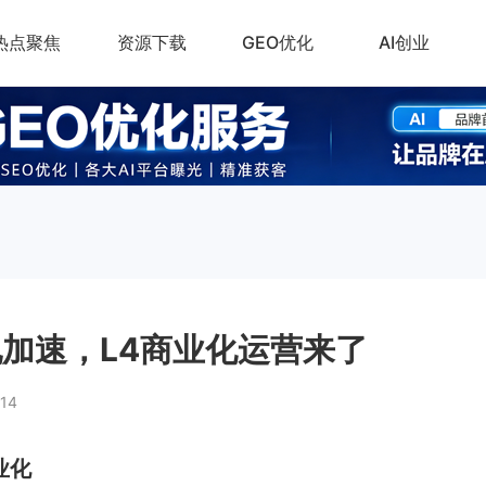
热点聚焦
资源下载
GEO优化
AI创业
加速，L4商业化运营来了
114
业化