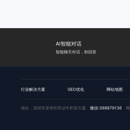
AI智能对话
智能聊天对话，秒回答
行业解决方案
GEO优化
网站地图
地址：深圳市龙华区民治牛栏前大厦
微信:398879136
网