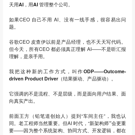
天用AI，用AI 管理整个公司
。
如果CEO 自己不用 AI、没有一线手感，很容易出问
题。
谷歌CEO 皮查伊以前是产品经理，也不天天写代码。
但今天，所有CEO 都必须真正理解 AI——不是听汇报
理解，是亲手用。
我把这种新的工作方式，叫作
ODP——Outcome-
driven Product Driver（结果驱动、产品驱动）
。
它强调的不是流程、不是层级，而是
面向用户结果、面
向真实产出
。
前面王方（铅笔道创始人）提到“车间主任”，我也认
同。老工程师当然重要。但AI 时代，“
新架构师”会更重
要
——因为整个系统架构、协同方式、开发逻辑，都在