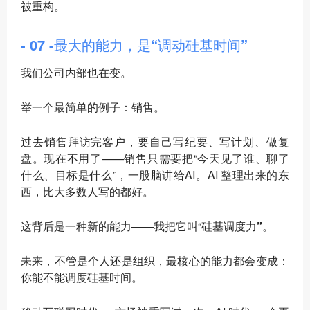
被重构。
- 07 -最大的能力，是“调动硅基时间”
我们公司内部也在变。
举一个最简单的例子：销售。
过去销售拜访完客户，要自己写纪要、写计划、做复
盘。现在不用了——销售只需要把“今天见了谁、聊了
什么、目标是什么”，一股脑讲给AI。AI 整理出来的东
西，比大多数人写的都好。
这背后是一种新的能力——我把它叫“
硅基调度力”
。
未来，
不管是个人还是组织，最核心的能力都会变成：
你能不能调度硅基时间
。