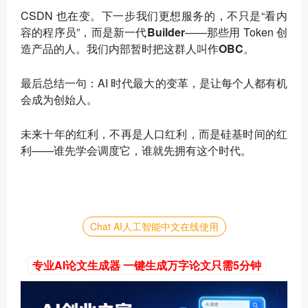
CSDN 也在变。下一步我们更想服务的，不只是“看内
容的程序员”，而是新一代
Builder
——那些用 Token 创
造产品的人。我们内部暂时把这群人叫作
OBC
。
最后总结一句：AI 时代最大的变革
，是让每个人都有机
会成为创始人。
未来十年的红利，不再是人口红利，而是
硅基时间的红
利
——谁先学会调度它，谁就先拥有这个时代。
Chat AI人工智能中文在线使用
专业AI论文生成器 一键生成万字论文只需5分钟