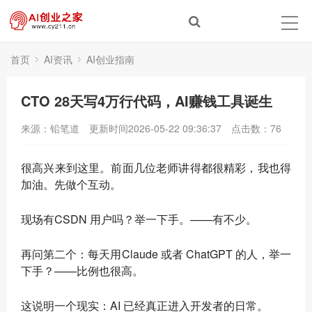
首页
AI资讯
AI创业指南
CTO 28天写4万行代码，AI赚钱工具诞生
来源：铅笔道
更新时间2026-05-22 09:36:37
点击数：
76
很高兴来到这里。前面几位老师讲得都很精彩，我也得
加油。先做个互动。
现场有CSDN 用户吗？举一下手。——有不少。
再问第二个：每天用Claude 或者 ChatGPT 的人，举一
下手？——比例也很高。
这说明一个现实：AI 已经真正进入开发者的日常。