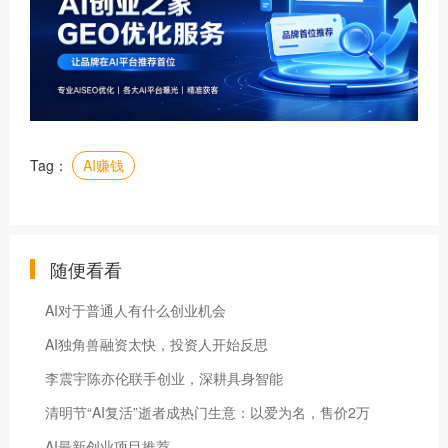
Tag：
AI赚钱
随便看看
AI对于普通人有什么创业机会
AI独角兽融资太快，投资人开始反思
李震宇陈亦伦联手创业，深耕具身智能
清明节“AI复活”逝者成热门生意：以爱为名，售价2万
AI最新创业项目推荐