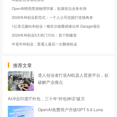
OpenAI聘用黑洞物理学家，拓展前沿业务布局
2026年AI创业新范式：一个人公司也能打造独角兽
1亿美元砸向AI创业！梅菲尔德重磅推出AI Garage项目
2026年AI创业5大热门方向：首个刚爆发
中老年AI创业：普通人最后一次翻身机会
推荐文章
聋人创业者打造AI机器人普惠平台，欲
破解产业痛点
AI冲击印度IT外包，三十年“外包神话”破灭
OpenAI免费用户升级GPT-5.6 Luna