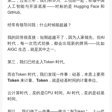
第二，过去三年，我们和华为、工信部一起，在做中国
人工智能与开源底座——对标的是 Hugging Face 和
GitHub。
经常有领导问我：什么时候能超越？
我的回答很直接：
短期超越不了，因为人家领先
。但AI
时代，每一次范式切换，都会出现新的牌局——比如
AIGC 生态，就是其中之一。
第三，我们已经走入Token 时代。
而在Token 时代，我们发现一件事：
硅基，本质上要用
Token 来计量。Token，就是硅基时间的计量单位
。
云计算时代，卖的是CPU 时间。AI 时代，卖的是硅基
时间。
所以 ， 我们做了一件事——推出 “ 淘Token ” 。上一代