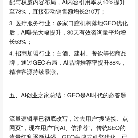
配与权威内容布局，AI内容引用率从10%提升
至78%，直接带动销售额增长210万；
3. 医疗服务行业：多家口腔机构落地GEO优化
后，AI曝光大幅提升，30天有效咨询量平均增
长53%；
4. 招商加盟行业：白酒、建材、餐饮等招商品
牌，通过GEO布局，AI品牌推荐率提升88%，
精准客源持续暴涨。
五、AI创业之家总结：GEO是AI时代的必答题
流量逻辑早已彻底改写，过去用户“搜链接、点
网页”，现在用户“问AI、信推荐”。传统SEO的
流量红利逐渐枯竭，GEO生成式引擎优化，已