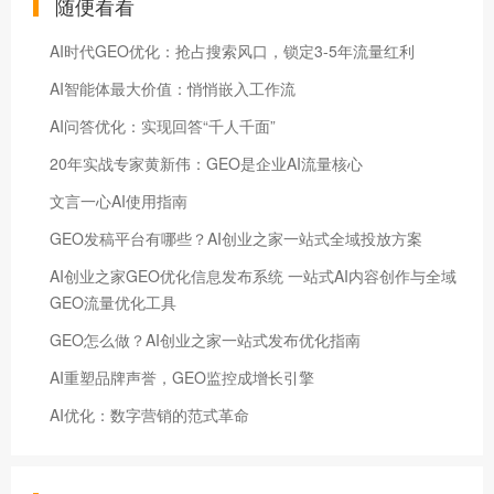
随便看看
AI时代GEO优化：抢占搜索风口，锁定3-5年流量红利
AI智能体最大价值：悄悄嵌入工作流
AI问答优化：实现回答“千人千面”
20年实战专家黄新伟：GEO是企业AI流量核心
文言一心AI使用指南
GEO发稿平台有哪些？AI创业之家一站式全域投放方案
AI创业之家GEO优化信息发布系统 一站式AI内容创作与全域
GEO流量优化工具
GEO怎么做？AI创业之家一站式发布优化指南
AI重塑品牌声誉，GEO监控成增长引擎
AI优化：数字营销的范式革命