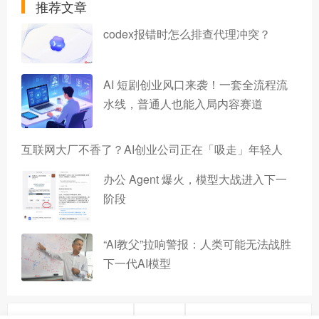
推荐文章
codex报错时怎么排查代理冲突？
AI 短剧创业风口来袭！一套全流程流
水线，普通人也能入局内容赛道
互联网大厂不香了？AI创业公司正在「吸走」年轻人
办公 Agent 爆火，模型大战进入下一
阶段
“AI教父”拉响警报：人类可能无法战胜
下一代AI模型