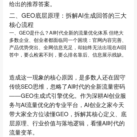
给出的推荐答案。
二、GEO底层原理：拆解AI生成回答的三大
核心流程
一、GEO是什么？AI时代全新的流量优化体系 但绝大
多数企业、创业者都面临同一个困境：官网内容完善、
产品优势突出、全网信息充足，却始终无法出现在AI回
答中，要么检索不到，要么排名靠后、信息展示残缺。
造成这一现象的核心原因，是多数人还在固守
传统SEO思维，忽略了AI时代的全新流量密码
——GEO生成式引擎优化。作为深耕AI创业服
务与AI流量优化的专业平台，AI创业之家今天
带大家全方位读懂GEO，拆解其核心定义、底
层原理、行业价值与落地逻辑，看懂AI时代的
流量变革。