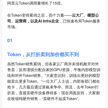
阿里云Token调用量增长了15倍。
在Token变得紧俏之后，四个力量——
云大厂、模型公
司、运营商，以及AI Infra企业
，已快速布局Token服务
市场。
01
Token，从打折卖到加价都买不到
虽然Token销售紧俏，但各家云厂商并未借机敞开对外
售卖，反而谨慎分配自家的GPU资源，平衡内部模型训
练和对外Token销售。“大家意识到，训练出更好的模型
能卖出更多Token。”一位大厂人士说，内部各部门都在
抢卡，几方最后通过算账来争夺。而且，去年Token打
折卖，直接卖硬件设备挣得多；现在局面反转，大家都
在收缩纯硬件销售，“卖硬件不如卖Token”。