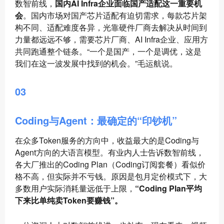
数智前线，
国内AI Infra企业面临国产适配这一重要机
会
。国内市场对国产芯片适配有迫切需求，每款芯片架
构不同、适配难度各异，光靠硬件厂商去解决从时间到
力量都远远不够，需要芯片厂商、AI Infra企业、应用方
共同跑通整个链条。“一个是国产，一个是调优，这是
我们在这一波发展中找到的机会。”毛运航说。
03
Coding与Agent：最确定的“印钞机”
在众多Token服务的方向中，收益最大的是Coding与
Agent方向的大语言模型。有业内人士告诉数智前线，
各大厂推出的Coding Plan（Coding订阅套餐）看似价
格不高，但实际并不亏钱。原因是包月定价模式下，大
多数用户实际消耗量远低于上限，
“Coding Plan平均
下来比单纯卖Token要赚钱”。