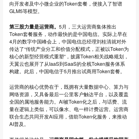
向开发者及中小微企业的Token套餐，便接入了智谱
GLM5等模型。
第三股力量是运营商。
5月，三大运营商集体推出
Token套餐服务，动作最快的是中国电信。实际上早在
4月的数字中国峰会上，中国电信总经理刘桂清就对外
传达了“传统产业分工和价值分配模式，正被以Token为
核心的新型经营模式重塑”，披露Token相关战略规划，
天翼云也展开了从IaaS到SaaS的全栈Token服务体系
构建。此后，中国电信于5月推出试商用Token套餐。
运营商的核心优势在于，既拥有大量数据中心、算力与
网络资源，又具备最后一公里客户触达平台，以及覆盖
全国的属地服务能力。AI被Token化之后，与话费、流
量在逻辑上类似，可以像水、电一样计费运营。运营商
联合生态共同开发AI应用，借助Token化服务，来推动
AI普及。