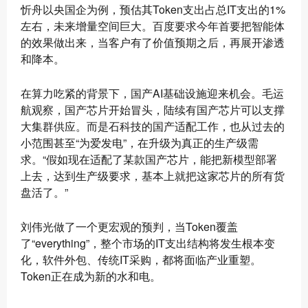
忻舟以央国企为例，预估其Token支出占总IT支出的1%
左右，未来增量空间巨大。百度要求今年首要把智能体
的效果做出来，当客户有了价值预期之后，再展开渗透
和降本。
在算力吃紧的背景下，国产AI基础设施迎来机会。毛运
航观察，国产芯片开始冒头，陆续有国产芯片可以支撑
大集群供应。而是石科技的国产适配工作，也从过去的
小范围甚至“为爱发电”，在升级为真正的生产级需
求。“假如现在适配了某款国产芯片，能把新模型部署
上去，达到生产级要求，基本上就把这家芯片的所有货
盘活了。”
刘伟光做了一个更宏观的预判，当Token覆盖
了“everything”，整个市场的IT支出结构将发生根本变
化，软件外包、传统IT采购，都将面临产业重塑。
Token正在成为新的水和电。