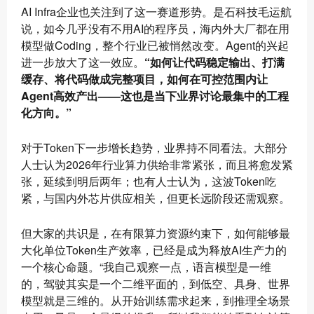
AI Infra企业也关注到了这一赛道形势。是石科技毛运航
说，如今几乎没有不用AI的程序员，海内外大厂都在用
模型做Coding，整个行业已被悄然改变。Agent的兴起
进一步放大了这一效应。
“如何让代码稳定输出、打满
缓存、将代码做成完整项目，如何在可控范围内让
Agent高效产出——这也是当下业界讨论最集中的工程
化方向。”
对于Token下一步增长趋势，业界持不同看法。大部分
人士认为2026年行业算力供给非常紧张，而且将愈发紧
张，延续到明后两年；也有人士认为，这波Token吃
紧，与国内外芯片供应相关，但更长远阶段还需观察。
但大家的共识是，在有限算力资源约束下，如何能够最
大化单位Token生产效率，已经是成为释放AI生产力的
一个核心命题。“我自己观察一点，语言模型是一维
的，驾驶其实是一个二维平面的，到低空、具身、世界
模型就是三维的。从开始训练需求起来，到推理全场景