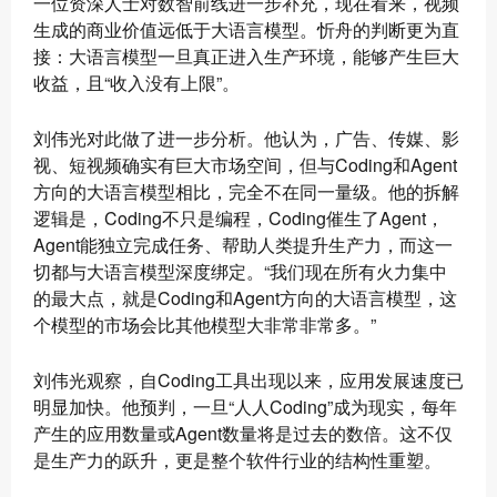
一位资深人士对数智前线进一步补充，现在看来，视频
生成的商业价值远低于大语言模型。忻舟的判断更为直
接：大语言模型一旦真正进入生产环境，能够产生巨大
收益，且“收入没有上限”。
刘伟光对此做了进一步分析。他认为，广告、传媒、影
视、短视频确实有巨大市场空间，但与Coding和Agent
方向的大语言模型相比，完全不在同一量级。他的拆解
逻辑是，Coding不只是编程，Coding催生了Agent，
Agent能独立完成任务、帮助人类提升生产力，而这一
切都与大语言模型深度绑定。“我们现在所有火力集中
的最大点，就是Coding和Agent方向的大语言模型，这
个模型的市场会比其他模型大非常非常多。”
刘伟光观察，自Coding工具出现以来，应用发展速度已
明显加快。他预判，一旦“人人Coding”成为现实，每年
产生的应用数量或Agent数量将是过去的数倍。这不仅
是生产力的跃升，更是整个软件行业的结构性重塑。