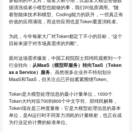
多都用的不太对，或者大材小用，比如拿大模型去做数
据清洗或者小模型也能做的事，我们叫低质调用。”随
着智能体技术和模型、Coding能力的跃升，一些真正有
价值的应用涌现，而这些应用也是Token重度消耗者。
为此，今年每家大厂对Token都定了不小的目标，“这个
目标来源于对市场真需求的判断”。
面对这场需求爆发，中国工程院院士郑纬民观察到一个
行业转向：
从MaaS（模型即服务）转向TaaS（Token
as a Service）服务
。虽然很多企业并不特别划分
MaaS和TaaS，但关注点已开始紧紧围绕Token。
Token是大模型处理信息的最小计量单位，1000个
Token大约对应700到800个中文字符。郑纬民解释，
Token现在是三种度量衡：它是大模型处理信息的基本
单位，是AI运行时不同算力消耗的计量映射，也正在成
为行业定价计费的标准单位。