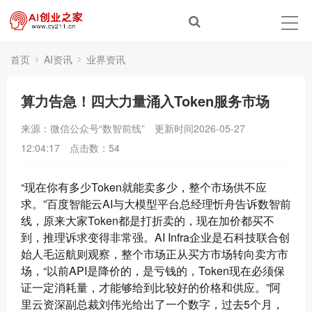
首页
AI资讯
业界资讯
算力告急！四大力量涌入Token服务市场
来源：微信公众号“数智前线”
更新时间2026-05-27
12:04:17
点击数：
54
“现在你有多少Token就能卖多少，整个市场供不应
求。”百度智能云AI与大模型平台总经理忻舟告诉数智前
线，原来大家Token都是打折卖的，现在加价都买不
到，推理诉求变得非常强。AI Infra企业是石科技联合创
始人毛运航则观察，整个市场正从买方市场转向卖方市
场，“以前API是降价的，是亏钱的，Token现在必须保
证一定消耗量，才能够给到比较好的价格和供应。”阿
里云资深副总裁刘伟光给出了一个数字，过去5个月，