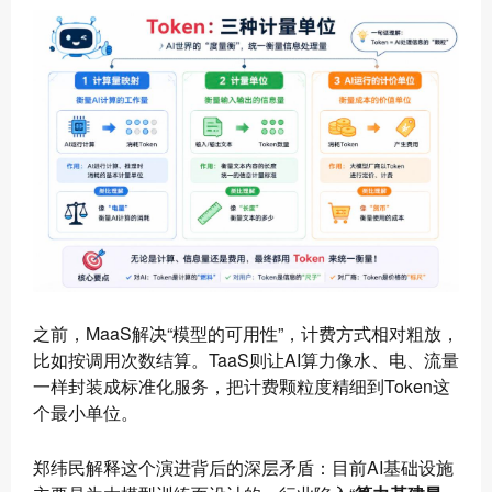
之前，MaaS解决“模型的可用性”，计费方式相对粗放，
比如按调用次数结算。TaaS则让AI算力像水、电、流量
一样封装成标准化服务，把计费颗粒度精细到Token这
个最小单位。
郑纬民解释这个演进背后的深层矛盾：目前AI基础设施