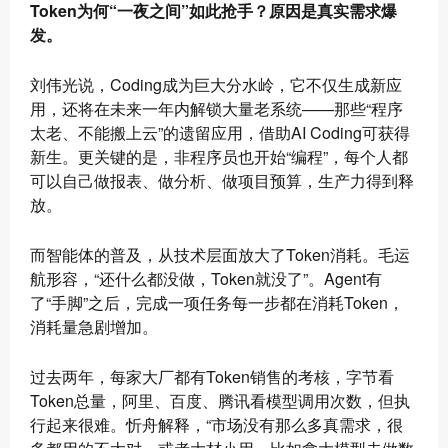
Token为何“一夜之间”如此抢手？原因是真实需求爆
发。
刘伟光说，Coding成为巨大分水岭，它不仅生成新应
用，还将在未来一年内解锁大量老系统——那些“程序
太老、不能搬上云”的遗留应用，借助AI Coding可获得
新生。更关键的是，非程序员也开始“编程”，每个人都
可以自己做报表、做分析、做项目预算，生产力得到释
放。
而智能体的普及，从技术层面放大了Token消耗。毛运
航形容，“还什么都没做，Token就没了”。Agent有
了“手脚”之后，完成一项任务每一步都在消耗Token，
消耗量急剧增加。
过去两年，每家大厂都有Token销售的考核，字节看
Token总量，阿里、百度、腾讯看模型调用次数，但执
行起来很难。忻舟解释，“市场没有那么多真需求，很