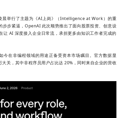
举行了主题为《AI上岗》（Intelligence at Work）的重
的步步紧逼，OpenAI 此次顺势推出了面向股票投资、创意设
旨在让 AI 深度接入企业日常流，承担更多由知识工作者完成的
x，如今在非编程领域的用途正备受资本市场瞩目。官方数据显
00 万大关，其中非程序员用户占比达 20%，同时来自企业的营收