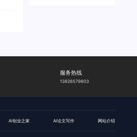
g有望为O
约1200
服务热线
13826579603
AI创业之家
AI论文写作
网站介绍