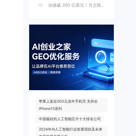
10
估值破 200 亿美元！月之暗面“拆墙”
热门搜索
苹果上架近500元龙年手机壳 支持全
iPhone15系列
中国最好的人工智能芯片十大排名公司
2024年AI人工智能行业发展现状及未来