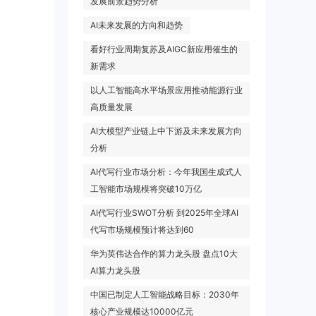
发展前景趋势分析
AI未来发展的方向和趋势
看好行业周期复苏及AIGC新应用催生的
新需求
以人工智能高水平场景应用推动能源行业
高质量发展
AI大模型产业链上中下游及未来发展方向
分析
AI代写行业市场分析：今年我国生成式人
工智能市场规模将突破10万亿
AI代写行业SWOT分析 到2025年全球AI
代写市场规模预计将达到60
华为英伟达合作的算力龙头股 盘点10大
AI算力龙头股
中国已制定人工智能战略目标：2030年
核心产业规模达10000亿元