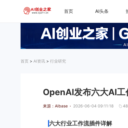
首页
AI头条
首页
>
AI资讯
>
行业研究
OpenAI发布六大A
来源：AIbase
·
2026-06-04 09:11:18
48
六大行业工作流插件详解