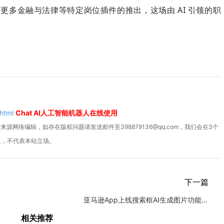
更多金融与法律等特定岗位插件的推出，这场由 AI 引领的职
html
Chat AI人工智能机器人在线使用
源网络编辑，如存在版权问题请发送邮件至398879136@qq.com，我们会在3个
人，不代表本站立场。
下一篇
亚马逊App上线搜索框AI生成图片功能，深化视觉搜索布局
相关推荐