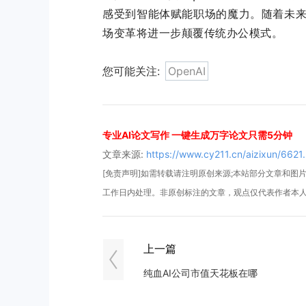
感受到智能体赋能职场的魔力。随着未来
场变革将进一步颠覆传统办公模式。
您可能关注:
OpenAI
专业AI论文写作 一键生成万字论文只需5分钟
文章来源:
https://www.cy211.cn/aizixun/6621.
[免责声明]如需转载请注明原创来源;本站部分文章和图片来
工作日内处理。非原创标注的文章，观点仅代表作者本
上一篇
纯血AI公司市值天花板在哪