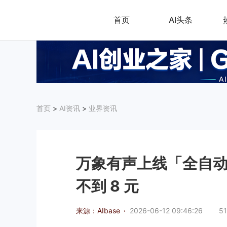
首页
AI头条
首页
>
AI资讯
>
业界资讯
万象有声上线「全自动
不到 8 元
来源：AIbase
·
2026-06-12 09:46:26
51