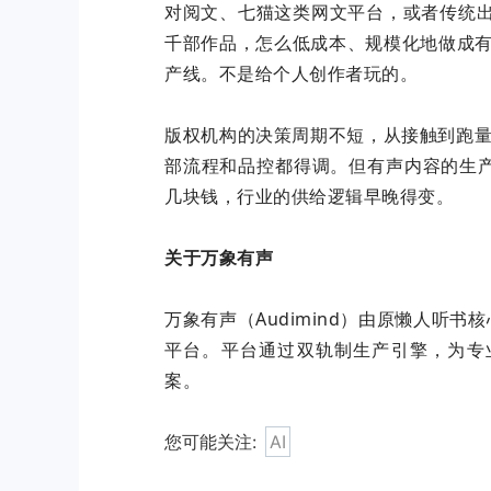
对阅文、七猫这类网文平台，或者传统出
千部作品，怎么低成本、规模化地做成有
产线。不是给个人创作者玩的。
版权机构的决策周期不短，从接触到跑量
部流程和品控都得调。但有声内容的生
几块钱，行业的供给逻辑早晚得变。
关于万象有声
万象有声（Audimind）由原懒人听书
平台。平台通过双轨制生产引擎，为专
案。
您可能关注:
AI