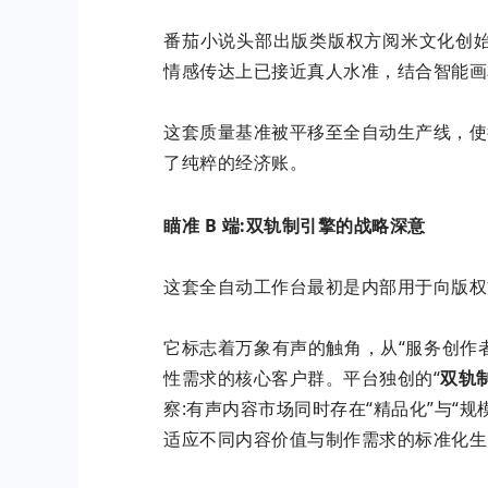
番茄小说头部出版类版权方阅米文化创始人
情感传达上已接近真人水准，结合智能画本
这套质量基准被平移至全自动生产线，使
了纯粹的经济账。
瞄准 B 端:双轨制引擎的战略深意
这套全自动工作台最初是内部用于向版权
它标志着万象有声的触角，从“服务创作
性需求的核心客户群。平台独创的“
双轨
察:有声内容市场同时存在“精品化”与“
适应不同内容价值与制作需求的标准化生