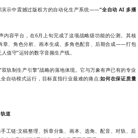
部演示中震撼过版权方的自动化生产系统——
“全自动 AI 多播
 有声内容平台，在6月上旬完成了这项战略级功能的公测。其核
智能拆章、角色分析、画本生成、多角色配音、后期合成——打包
无人值守”运转的数字音频生产线。
“双轨制生产引擎”战略的落地体现。它与万象有声已有的专业
全自动模式运行，目标直指行业最难的痛点:
如何在保证质量
条轨道
手工链:文稿整理、拆章分集、画本、选角、配音、对轨、后