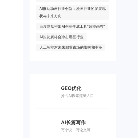
AI推动动画行业创新：漫画行业的发展现
状与未来方向
百度网盘推出AI创意生成工具“超能画布”
AI的发展将会冲击哪些行业
人工智能对未来职业市场的影响和变革
GEO优化
抢占AI搜索流量入口
AI长篇写作
写小说、写论文等