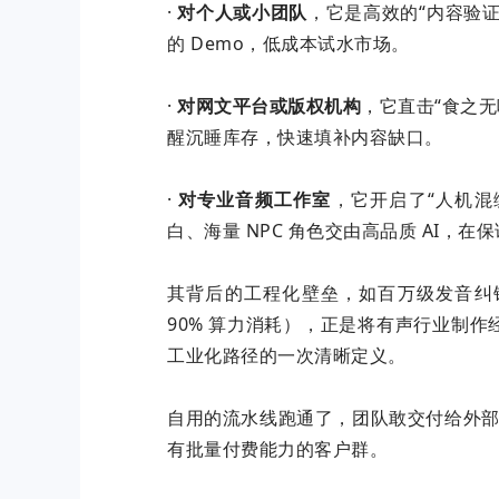
·
对个人或小团队
，它是高效的“内容验
的 Demo，低成本试水市场。
·
对网文平台或版权机构
，它直击“食之无
醒沉睡库存，快速填补内容缺口。
·
对专业音频工作室
，它开启了“人机混
白、海量 NPC 角色交由高品质 AI，
其背后的工程化壁垒，如百万级发音纠
90% 算力消耗），正是将有声行业制
工业化路径的一次清晰定义。
自用的流水线跑通了，团队敢交付给外部
有批量付费能力的客户群。