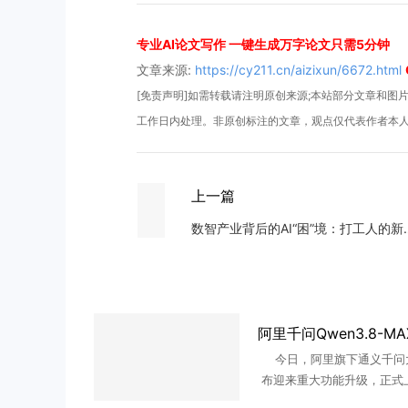
专业AI论文写作 一键生成万字论文只需5分钟
文章来源:
https://cy211.cn/aizixun/6672.html
[免责声明]如需转载请注明原创来源;本站部分文章和图片来
工作日内处理。非原创标注的文章，观点仅代表作者本
上一篇
数智产业背后的AI
今日，阿里旗下通义千问
布迎来重大功能升级，正式
研究”、“定时任务”、“办公助