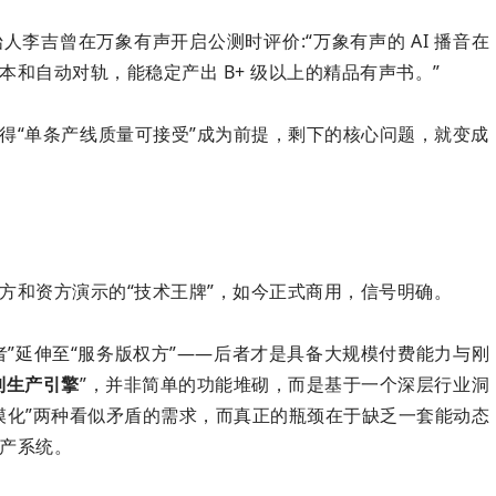
李吉曾在万象有声开启公测时评价:“万象有声的 AI 播音在
和自动对轨，能稳定产出 B+ 级以上的精品有声书。”
得“单条产线质量可接受”成为前提，剩下的核心问题，就变成
方和资方演示的“技术
王牌
”，如今正式商用，信号明确。
者”延伸至“服务版权方”——后者才是具备大规模付费能力与刚
制生产引擎
”，并非简单的功能堆砌，而是基于一个深层行业洞
规模化”两种看似矛盾的需求，而真正的瓶颈在于缺乏一套能动态
产系统。