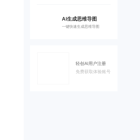
AI生成思维导图
一键快速生成思维导图
轻创AI用户注册
免费获取体验账号