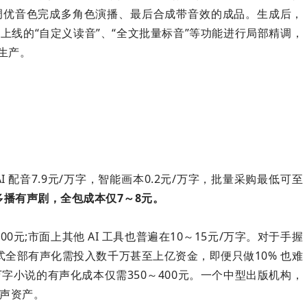
调优音色完成多角色演播、最后合成带音效的成品。生成后，
上线的“自定义读音”、“全文批量标音”等功能进行局部精调，
生产。
 配音7.9元/万字，智能画本0.2元/万字，批量采购
最低
可至
播有声剧，全包成本仅7～8元。
00元;市面上其他 AI 工具也普遍在10～15元/万字。对于手握
方式全部有声化需投入数千万甚至上亿资金，即便只做10% 也难
字小说的有声化成本仅需350～400元。一个中型出版机构，
声资产。