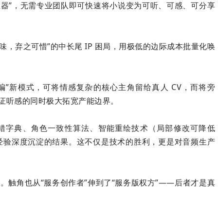
证器”，无需专业团队即可快速将小说变为可听、可感、可分享
味，弃之可惜”的中长尾 IP 困局，用极低的边际成本批量化唤
编”新模式，可将情感复杂的核心主角留给真人 CV，而将旁
在保证听感的同时极大拓宽产能边界。
错字典、角色一致性算法、智能重绘技术（局部修改可降低
作经验深度沉淀的结果。这不仅是技术的胜利，更是对音频生产
。触角也从“服务创作者”伸到了“服务版权方”——后者才是真