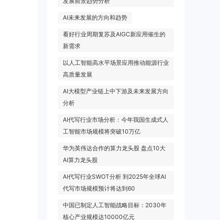
发展前景趋势分析
AI未来发展的方向和趋势
看好行业周期复苏及AIGC新应用催生的
新需求
以人工智能高水平场景应用推动能源行业
高质量发展
AI大模型产业链上中下游及未来发展方向
分析
AI代写行业市场分析：今年我国生成式人
工智能市场规模将突破10万亿
华为英伟达合作的算力龙头股 盘点10大
AI算力龙头股
AI代写行业SWOT分析 到2025年全球AI
代写市场规模预计将达到60
中国已制定人工智能战略目标：2030年
核心产业规模达10000亿元