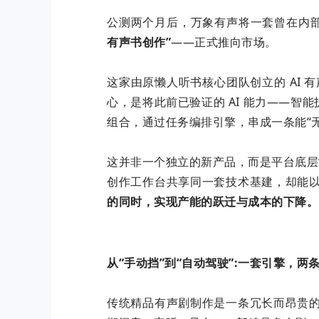
公测两个月后，万象有声将一套曾在内
有声书
创作”
——正式推向市场。
这家由原懒人听书核心团队创立的 AI
心，是将此前已验证的 AI 能力——
组合，通过任务编排引擎，串成一条能“
这并非一个独立的新产品，而是平台底层
创作工作台共享同一套技术基建，却能以
的同时，实现产能的跃迁与成本的下降。
从“手动挡”到“自动驾驶”:一套引擎，两
传统精品有声剧制作是一条冗长而昂贵的