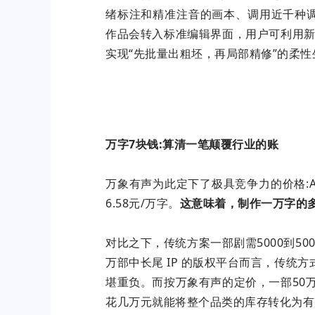
绪标注和精准注音的画本、调用近千种
作品会转入标准编辑界面，用户可利用新
实现“先批量出粗坯，再局部精修”的柔性
万字7块钱:算清一笔颠覆行业的账
万象有声为此定下了极具竞争力的价格:AI
6.58元/万字。
这意味着，制作一万字的多
对比之下，传统方案一部剧需5000到500
万部中长尾 IP 的版权平台而言，传统
堪重负。而按万象有声的定价，一部50万
花几万元就能将整个品类的库存转化为有