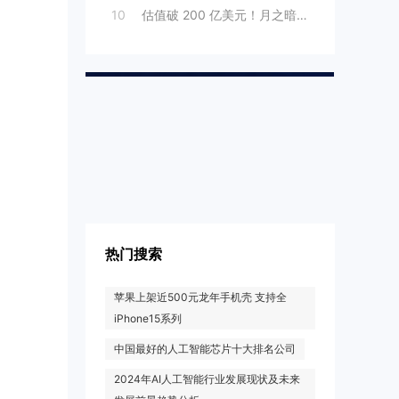
10
估值破 200 亿美元！月之暗面“拆墙”
热门搜索
苹果上架近500元龙年手机壳 支持全
iPhone15系列
中国最好的人工智能芯片十大排名公司
2024年AI人工智能行业发展现状及未来