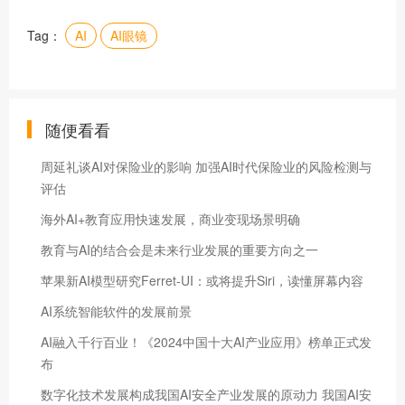
Tag：
AI
AI眼镜
随便看看
周延礼谈AI对保险业的影响 加强AI时代保险业的风险检测与
评估
海外AI+教育应用快速发展，商业变现场景明确
教育与AI的结合会是未来行业发展的重要方向之一
苹果新AI模型研究Ferret-UI：或将提升Siri，读懂屏幕内容
AI系统智能软件的发展前景
AI融入千行百业！《2024中国十大AI产业应用》榜单正式发
布
数字化技术发展构成我国AI安全产业发展的原动力 我国AI安