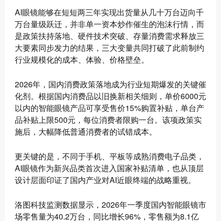
AI眼镜能够在短短两三年实现出货量从几十万台迈向千
万台量级跃迁，并非单一资本炒作催生的泡沫行情，而
是政策扶持落地、硬件技术突破、存量消费需求释放三
大要素同步发力的结果，三大变量共同打破了此前制约
行业规模化的成本、体验、价格壁垒。
2026年，国内消费政策落地成为行业短期爆发的关键催
化剂。根据国内消费品以旧换新相关细则，单价6000元
以内的智能眼镜产品可享受售价15%购置补贴，单台产
品补贴上限500元，每位消费者限购一台。该项政策实
施后，大幅降低普通消费者的试错成本。
更关键的是，不同于手机、平板等成熟消费电子品类，
AI眼镜作为新兴品类首次进入国家补贴清单，也从顶层
设计层面印证了国内产业对AI近眼终端的战略重视。
洛图科技监测数据显示，2026年一季度国内智能眼镜市
场零售量为40.2万台，同比增长96%，零售额为8.1亿