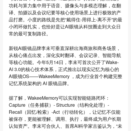
功耗与算力集中用于语音、摄像头与多模态理解，在翻
译、拍摄以及会议纪要等核心使用场景上进行极致的产
品打磨。小度的路线是先把“戴得住-用得上-离不开”的最
小闭环做扎实，也恰好是让AI眼镜从科技圈走到大众日
常的最可复制路径。
新锐AI眼镜品牌李未可垂直深耕出海商旅和商务场景，
从核心痛点出发，深化实时翻译、会议记录、智能导航
等核心功能。今年5月14日，李未可首次公开了Wake-
AI 3.0的核心技术体系，正式推出以现实记忆为核心的
AI眼镜OS——WakeeMemory ，成为行业首个构建完整
记忆系统架构的 AI 眼镜品牌。
据了解，WakeeMemory可以实现智能链路闭环：
Capture（任务捕获）- Structure（结构化处理）-
Recall（回忆/检索）-Act（行动转化），让记忆不仅能
被保存，更能被理解、调用、执行，最终成为用户长期
认知资产。李未可合伙人、首席AI科学家古鉴认为，“未