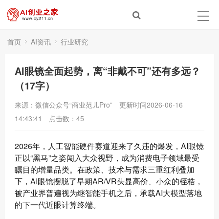
首页
AI资讯
行业研究
AI眼镜全面起势，离“非戴不可”还有多远？
（17字）
来源：微信公众号“商业范儿Pro”
更新时间2026-06-16
14:43:41
点击数：
45
2026年，人工智能硬件赛道迎来了久违的爆发，AI眼镜
正以“黑马”之姿闯入大众视野，成为消费电子领域最受
瞩目的增量品类。在政策、技术与需求三重红利叠加
下，AI眼镜摆脱了早期AR/VR头显高价、小众的桎梏，
被产业界普遍视为继智能手机之后，承载AI大模型落地
的下一代近眼计算终端。