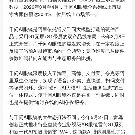
数据，2026年3月至4月，千问AI眼镜全系列线上市场
零售额份额达30.4%，位居线上市场第一。
千问AI眼镜是阿里依托通义千问大模型打造的硬件产
品，采用G1无屏+S1带屏的双产品线布局，今年3月8日
正式开售。而千问AI眼镜的爆发式增长，在一定程度上
反映了当前AI眼镜市场的一个趋势：竞争维度已从硬件
参数堆砌转向AI能力与生态服务的比拼。
千问AI眼镜深度接入了淘宝、高德、支付宝、夸克等阿
里系生态服务，实现了语音点外卖、查快递、扫码支付
等场景闭环。这种“硬件+AI大模型+生活服务生态”的三
位一体模式，使千问AI眼镜不仅是在卖一副眼镜，同时
也是在提供“随时在线的AI秘书”服务。
与千问AI眼镜的大生态打法不同，今年5月27日，雷鸟
创新正式推出行业首款专业影视级AR眼镜雷鸟GT系列
和新一代AI拍摄眼镜雷鸟V4，这两款AI眼镜则展现了另