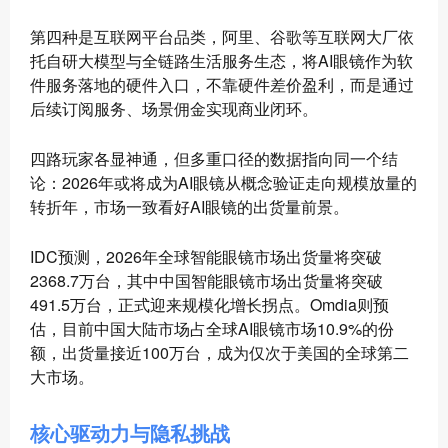
第四种是互联网平台品类，阿里、谷歌等互联网大厂依
托自研大模型与全链路生活服务生态，将AI眼镜作为软
件服务落地的硬件入口，不靠硬件差价盈利，而是通过
后续订阅服务、场景佣金实现商业闭环。
四路玩家各显神通，但多重口径的数据指向同一个结
论：2026年或将成为AI眼镜从概念验证走向规模放量的
转折年，市场一致看好AI眼镜的出货量前景。
IDC预测，2026年全球智能眼镜市场出货量将突破
2368.7万台，其中中国智能眼镜市场出货量将突破
491.5万台，正式迎来规模化增长拐点。Omdia则预
估，目前中国大陆市场占全球AI眼镜市场10.9%的份
额，出货量接近100万台，成为仅次于美国的全球第二
大市场。
核心驱动力与隐私挑战