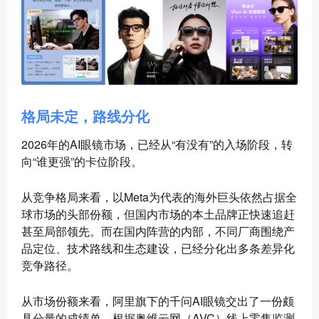
格局未定，路线分化
2026年的AI眼镜市场，已经从“有没有”的入场阶段，转
向“谁更强”的卡位阶段。
从竞争格局来看，以Meta为代表的海外巨头依然占据全
球市场的头部份额，但国内市场的本土品牌正快速追赶
甚至局部领先。而在国内阵营的内部，不同厂商围绕产
品定位、技术路线和生态建设，已经分化出多条差异化
竞争路径。
从市场份额来看，阿里旗下的千问AI眼镜交出了一份颇
具分量的成绩单。根据奥维云网（AVC）线上零售监测