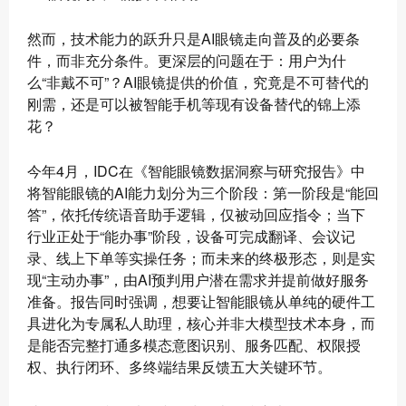
然而，技术能力的跃升只是AI眼镜走向普及的必要条
件，而非充分条件。更深层的问题在于：用户为什
么“非戴不可”？AI眼镜提供的价值，究竟是不可替代的
刚需，还是可以被智能手机等现有设备替代的锦上添
花？
今年4月，IDC在《智能眼镜数据洞察与研究报告》中
将智能眼镜的AI能力划分为三个阶段：第一阶段是“能回
答”，依托传统语音助手逻辑，仅被动回应指令；当下
行业正处于“能办事”阶段，设备可完成翻译、会议记
录、线上下单等实操任务；而未来的终极形态，则是实
现“主动办事”，由AI预判用户潜在需求并提前做好服务
准备。报告同时强调，想要让智能眼镜从单纯的硬件工
具进化为专属私人助理，核心并非大模型技术本身，而
是能否完整打通多模态意图识别、服务匹配、权限授
权、执行闭环、多终端结果反馈五大关键环节。