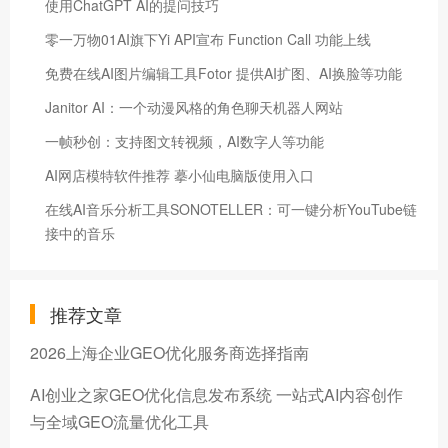
使用ChatGPT AI的提问技巧
零一万物01AI旗下Yi API宣布 Function Call 功能上线
免费在线AI图片编辑工具Fotor 提供AI扩图、AI换脸等功能
Janitor AI：一个动漫风格的角色聊天机器人网站
一帧秒创：支持图文转视频，AI数字人等功能
AI网店模特软件推荐 摹小仙电脑版使用入口
在线AI音乐分析工具SONOTELLER：可一键分析YouTube链
接中的音乐
推荐文章
2026上海企业GEO优化服务商选择指南
AI创业之家GEO优化信息发布系统 一站式AI内容创作
与全域GEO流量优化工具