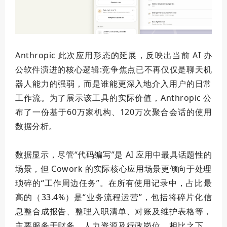
Anthropic 此次应用形态的延展，反映出当前 AI 办
公软件演进的核心逻辑:竞争焦点已不再仅仅是聊天机
器人能力的强弱，而是谁能更深入地介入用户的日常
工作流。为了展示该工具的实际价值，Anthropic 公
布了一份基于60万家机构、120万次聚合会话的使用
数据分析。
数据显示，尽管“代码编写”是 AI 应用中最具话题性的
场景，但 Cowork 的实际核心应用场景更倾向于处理
琐碎的“工作周边任务”。在所有使用记录中，占比
最
高
的（33.4%）是“业务流程运营”，包括将碎片化信
息整合成报告、整理入职清单、对账及维护表格等，
主要服务于财务、人力资源及行政岗位。相比之下，