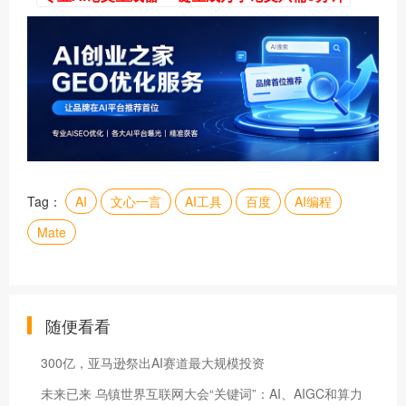
Tag：
AI
文心一言
AI工具
百度
AI编程
Mate
随便看看
300亿，亚马逊祭出AI赛道最大规模投资
未来已来 乌镇世界互联网大会“关键词”：AI、AIGC和算力