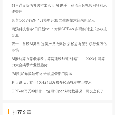
阿里通义听悟升级推出六大 AI 助手：多语言音视频问答和思
维管理
智谱CogView3-Plus模型开源 文生图技术迎来新纪元
商汤科技发布“日日新5o”：对标GPT-4o 实现实时流式多模态
交互
双十一首设AI类目 这类产品成爆款 多模态有望引领行业万亿
市场
AI推动算力需求爆发，算网建设加速“铺路”——2023中国算
力大会揭示产业新趋势
“AI换脸”诈骗如何防 金融监管部门提示
科大讯飞：将于10月24日发布多模态视觉交互技术
GPT-4o再秀神操作，“复现”OpenAI总裁讲课，网友当真了
推荐文章