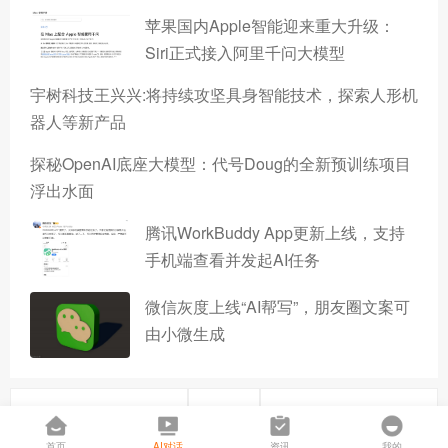
苹果国内Apple智能迎来重大升级：
Siri正式接入阿里千问大模型
宇树科技王兴兴:将持续攻坚具身智能技术，探索人形机
器人等新产品
探秘OpenAI底座大模型：代号Doug的全新预训练项目
浮出水面
腾讯WorkBuddy App更新上线，支持
手机端查看并发起AI任务
微信灰度上线“AI帮写”，朋友圈文案可
由小微生成
上一篇
下一篇
首页
AI对话
资讯
我的