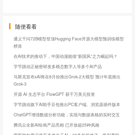
随便看看
通义千问72B模型登顶Hugging Face开源大模型预训练模型
榜首
在AI技术的推动下，中国动漫能借“新国风”之力崛起吗？
字节跳动正秘密研发多模态数字人等多个AI产品
马斯克宣布xAI将在8月份推出Grok-2大模型 预计年底推出
Grok-3
开源 AI 生态平台 FlowGPT 获千万美元投资
字节跳动旗下AI助手豆包推出PC客户端、浏览器插件版本
ChatGPT增强数据分析功能，实现与数据表格的实时交互
腾讯云全新AI绘画产品亮相 已开放超25种风格