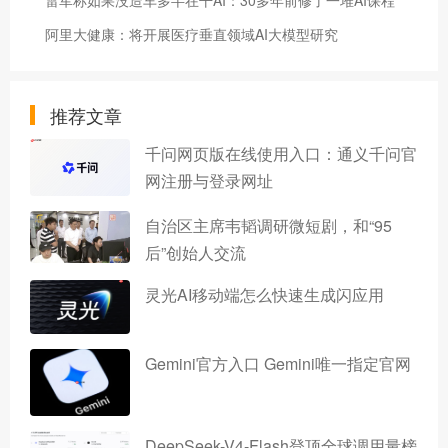
雷军称如果没造车多半在干AI：30多年前修了一堆AI课程
阿里大健康：将开展医疗垂直领域AI大模型研究
推荐文章
千问网页版在线使用入口：通义千问官
网注册与登录网址
自治区主席韦韬调研微短剧，和“95
后”创始人交流
灵光AI移动端怎么快速生成闪应用
Gemini官方入口 Gemini唯一指定官网
DeepSeek-V4-Flash登顶全球调用量榜