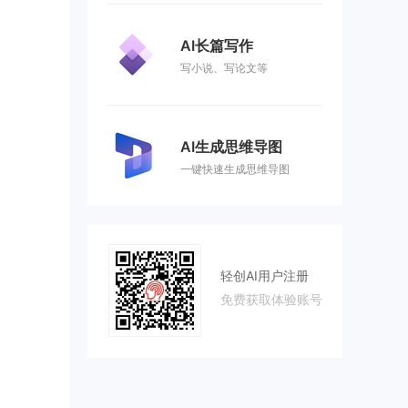
AI长篇写作
写小说、写论文等
AI生成思维导图
一键快速生成思维导图
轻创AI用户注册
免费获取体验账号