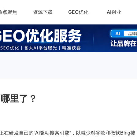
热点聚焦
资源下载
GEO优化
AI创业
到哪里了？
称，Meta正在研发自己的“AI驱动搜索引擎”，以减少对谷歌和微软Bing搜