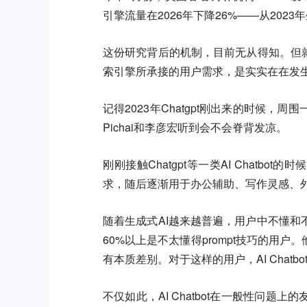
引擎流量在2026年下降26%——从202
这份研究背后的机制，目前无从得知。但
索引擎所承接的用户需求，是实实在在发
记得2023年Chatgpt刚出来的时候
Pichai和李彦宏听到会不会脊背发凉。
刚刚接触Chatgpt等一类AI Chatbot
求，随后逐渐用于办公辅助、写作灵感、
随着生成式AI越来越普遍，用户中不懂
60%以上是不太懂得prompt技巧的用户
有本质差别。对于这样的用户，AI Chat
不仅如此，AI Chatbot在一般性问