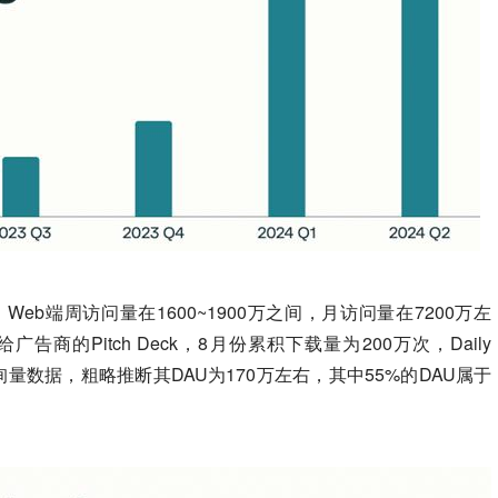
看，Web端周访问量在1600~1900万之间，月访问量在7200万左
给广告商的Pitch Deck，8月份累积下载量为200万次，Daily
月搜索查询量数据，粗略推断其DAU为170万左右，其中55%的DAU属于