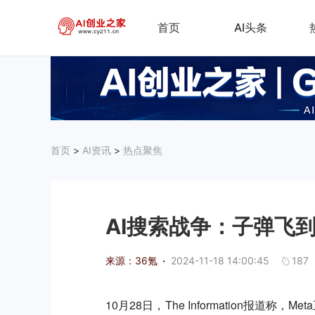
首页
AI头条
首页
>
AI资讯
>
热点聚焦
AI搜索战争：子弹飞
来源：36氪
·
2024-11-18 14:00:45
187
10月28日，The Information报道