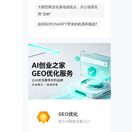
大模型商业化落地成焦点，办公场景应
用“尝鲜”
如何应对ChatGPT带来的机遇和挑战?
GEO优化
抢占AI搜索流量入口