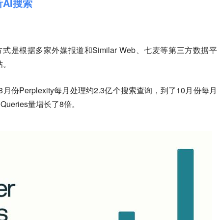
析AI搜索
究方式是根据多家外媒报道和Similar Web、七麦等第三方数据平
估。
份Perplexity每月处理约2.3亿个搜索查询，到了10月份每月
eries量增长了8倍。