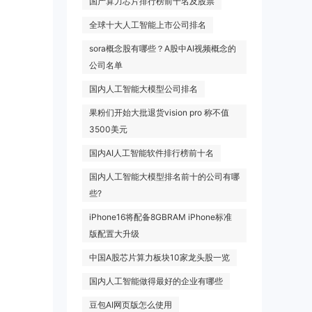
国产算力芯片排行榜前十名及股票
全球十大人工智能上市公司排名
sora概念股有哪些？A股中AI视频概念的
公司名单
国内人工智能大模型公司排名
果粉们开始大批退货vision pro 称不值
3500美元
国内AI人工智能软件排行榜前十名
国内人工智能大模型排名前十的公司有哪
些?
iPhone16将配备8GBRAM iPhone标准
版配置大升级
中国A股芯片算力板块10家龙头股一览
国内人工智能做得最好的企业有哪些
豆包AI网页版怎么使用