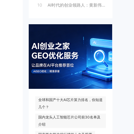
10
AI时代的创业领路人：黄新伟与AI创业
热门搜索
全球和国产十大AI芯片算力排名，你知道
几个？
国内龙头人工智能芯片公司前30名单及
介绍