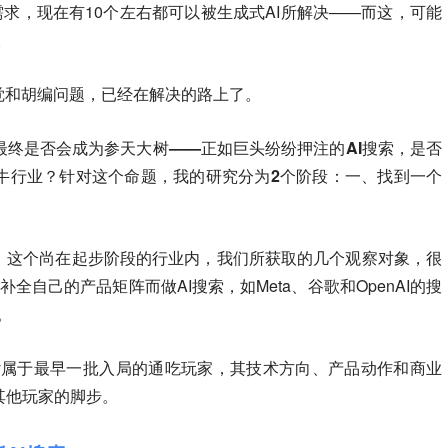
需求，现在有10个左右都可以被生成式AI所解决——而这，可能
。
觉和胡编问题，已经在解决的路上了。
最终是否会成为参天大树——正如巨头纷纷押注的AI搜索，是否
牛行业？针对这个命题，我的研究分为2个阶段：一、找到一个
。
本。这个尚在起步阶段的行业内，我们所获取的几个观察对象，很
全自己的产品矩阵而做AI搜索，如Meta、谷歌和OpenAI的搜
y。
exity属于最早一批入局的通吃玩家，其技术方向、产品动作和商业
其他玩家的脚步。