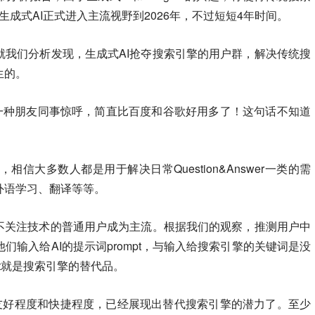
3年生成式AI正式进入主流视野到2026年，不过短短4年时间。
就我们分析发现，生成式AI抢夺搜索引擎的用户群，解决传统搜
生的。
，周围一种朋友同事惊呼，简直比百度和谷歌好用多了！这句话不知道
的时候，相信大多数人都是用于解决日常Question&Answer一类的需
外语学习、翻译等等。
和不关注技术的普通用户成为主流。根据我们的观察，推测用户中
。他们输入给AI的提示词prompt，与输入给搜索引擎的关键词是没
bot就是搜索引擎的替代品。
题上的友好程度和快捷程度，已经展现出替代搜索引擎的潜力了。至少