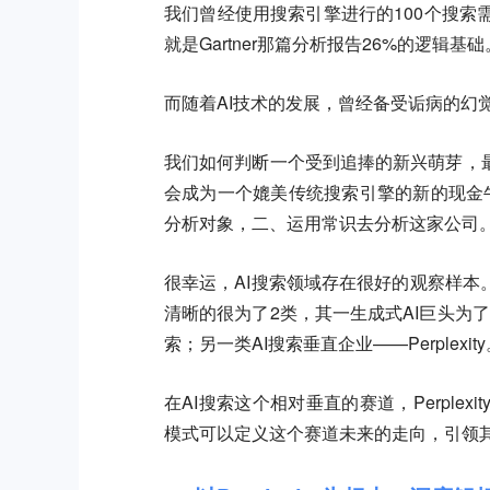
我们曾经使用搜索引擎进行的100个搜索
就是Gartner那篇分析报告26%的逻辑基础
而随着AI技术的发展，曾经备受诟病的幻
我们如何判断一个受到追捧的新兴萌芽，
会成为一个媲美传统搜索引擎的新的现金
分析对象，二、运用常识去分析这家公司
很幸运，AI搜索领域存在很好的观察样
清晰的很为了2类，其一生成式AI巨头为了补
索；另一类AI搜索垂直企业——Perplexit
在AI搜索这个相对垂直的赛道，Perpl
模式可以定义这个赛道未来的走向，引领