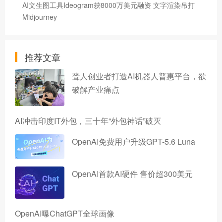
AI文生图工具Ideogram获8000万美元融资 文字渲染吊打
Midjourney
推荐文章
聋人创业者打造AI机器人普惠平台，欲
破解产业痛点
AI冲击印度IT外包，三十年“外包神话”破灭
OpenAI免费用户升级GPT-5.6 Luna
OpenAI首款AI硬件 售价超300美元
OpenAI曝ChatGPT全球画像