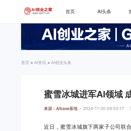
首页
AI头条
首页
>
AI资讯
>
AI创业头条
蜜雪冰城进军AI领域
来源：AIbase基地
·
2024-11-20 09:50:17
近日，蜜雪冰城旗下两家子公司联