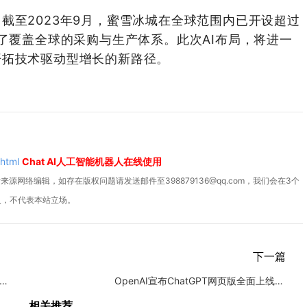
截至2023年9月，蜜雪冰城在全球范围内已开设超过
立了覆盖全球的采购与生产体系。此次AI布局，将进一
开拓技术驱动型增长的新路径。
.html
Chat AI人工智能机器人在线使用
源网络编辑，如存在版权问题请发送邮件至398879136@qq.com，我们会在3个
人，不代表本站立场。
下一篇
发布全新AI基础设施，助力企业加速人工智能转型
​OpenAI宣布ChatGPT网页版全面上线高级语音模式
相关推荐