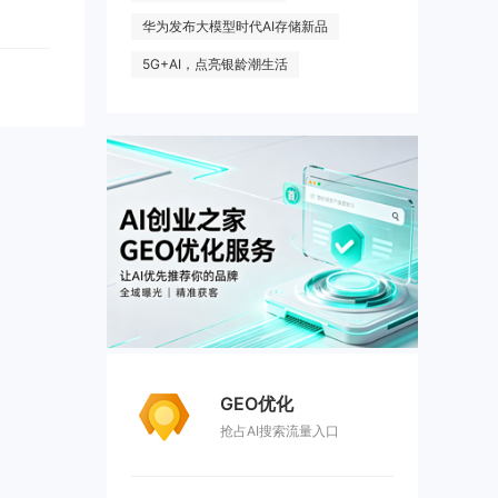
在中国本
华为发布大模型时代AI存储新品
东的创
 ...
5G+AI，点亮银龄潮生活
GEO优化
抢占AI搜索流量入口