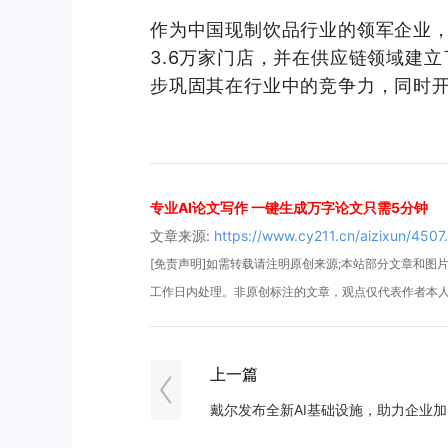
作为中国现制饮品行业的领军企业，
3.6万家门店，并在供应链领域建
步巩固其在行业中的竞争力，同时
专业AI论文写作 一键生成万字论文只需5分钟
文章来源:
https://www.cy211.cn/aizixun/4507
[免责声明]如需转载请注明原创来源;本站部分文章和图片来
工作日内处理。非原创标注的文章，观点仅代表作者本
上一篇
​戴尔