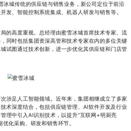
蜜雪冰城传统的供应链与销售业务，新公司定位于前沿
法开发、智能控制系统集成、机器人研发与销售等。
布局的高度重视。总经理由蜜雪冰城首席技术专家、流
任，同时包括集团
资深
高管和技术专家在内的多位关键
冰城试图通过技术创新，进一步优化其供应链和门店管
首次
涉足人工智能领域。近年来，集团相继成立了多家
I技术深度结合，包括供应链管理、AI软件开发及行业
管理中引入AI识别技术，以提升“互联网+明厨亮
数据优化采购、研发和销售环节。