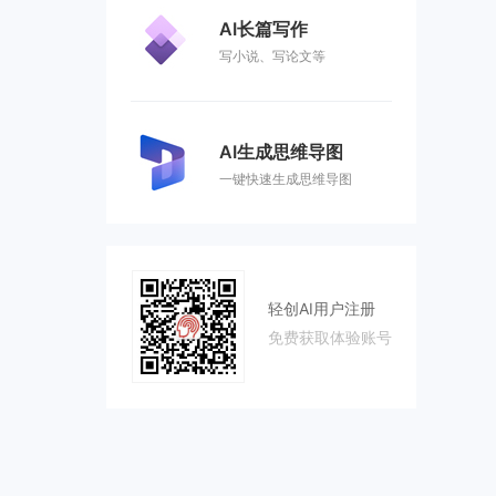
AI长篇写作
写小说、写论文等
AI生成思维导图
一键快速生成思维导图
轻创AI用户注册
免费获取体验账号