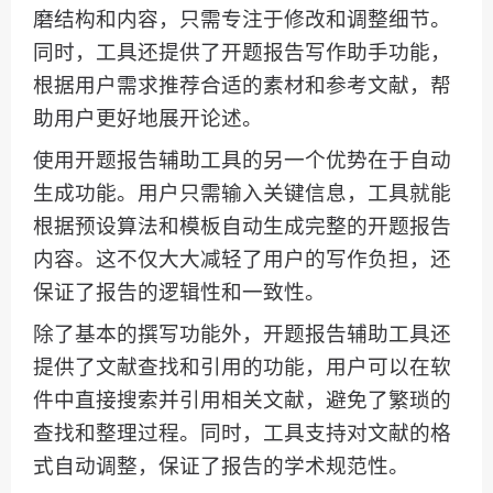
磨结构和内容，只需专注于修改和调整细节。
同时，工具还提供了开题报告写作助手功能，
根据用户需求推荐合适的素材和参考文献，帮
助用户更好地展开论述。
使用开题报告辅助工具的另一个优势在于自动
生成功能。用户只需输入关键信息，工具就能
根据预设算法和模板自动生成完整的开题报告
内容。这不仅大大减轻了用户的写作负担，还
保证了报告的逻辑性和一致性。
除了基本的撰写功能外，开题报告辅助工具还
提供了文献查找和引用的功能，用户可以在软
件中直接搜索并引用相关文献，避免了繁琐的
查找和整理过程。同时，工具支持对文献的格
式自动调整，保证了报告的学术规范性。