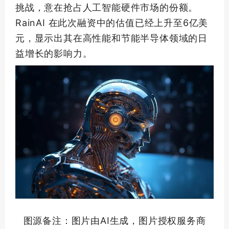
挑战，意在抢占人工智能硬件市场的份额。
RainAI 在此次融资中的估值已经上升至6亿美
元，显示出其在高性能和节能半导体领域的日
益增长的影响力。
图源备注：图片由AI生成，图片授权服务商