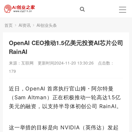
首页
AI资讯
AI创业头条
​OpenAI CEO推动1.5亿美元投资AI芯片公司
RainAI
来源：互联网
更新时间2024-11-20 13:30:26
点击数：
179
近日，OpenAI 首席执行官山姆・阿尔特曼
（Sam Altman）正在积极推动一轮高达1.5亿
美元的融资，以支持半导体初创公司 RainAI。
这一举措的目标是向 NVIDIA（英伟达）发起