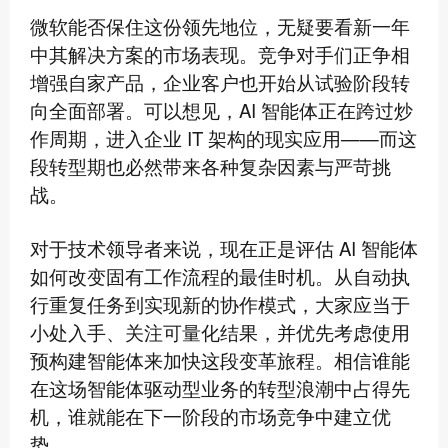
微软能否保住这份领先地位，无疑要看新一年
中其解决方案的市场表现。竞争对手们正争相
增强自家产品，企业客户也开始从试验阶段转
向全面部署。可以想见，AI 智能体正在跨过炒
作周期，进入企业 IT 架构的现实应用——而这
段转型期也必然带来各种复杂因素与严苛挑
战。
对于技术领导者来说，现在正是评估 AI 智能体
如何改变固有工作流程的最佳时机。从自动执
行重复任务到实现新的协作模式，大家应当于
小处入手、关注可量化结果，并优先考虑使用
预构建智能体来加快这段变革旅程。相信谁能
在这场智能体驱动型业务的转型浪潮中占得先
机，谁就能在下一阶段的市场竞争中建立优
势。