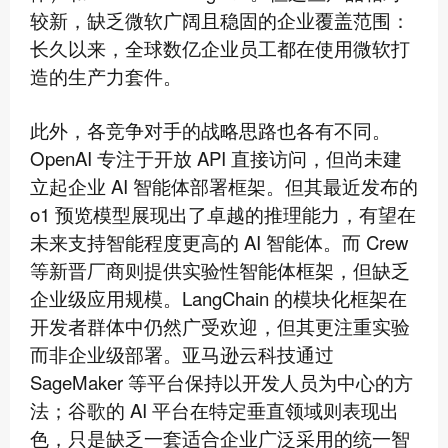
较新，缺乏微软广阔且稳固的企业覆盖范围：
长久以来，全球数亿企业员工都在使用微软打
造的生产力套件。
此外，各竞争对手的战略思路也各有不同。
OpenAI 专注于开放 API 直接访问，但尚未建
立起企业 AI 智能体部署框架。但其最近发布的
o1 预览模型展现出了卓越的推理能力，有望在
未来支持智能程度更高的 AI 智能体。而 Crew
等新晋厂商则提供实验性智能体框架，但缺乏
企业级应用规模。LangChain 的模块化框架在
开发者群体中仍然广受欢迎，但其更注重实验
而非企业级部署。亚马逊云科技通过
SageMaker 等平台保持以开发人员为中心的方
法；谷歌的 AI 平台在特定垂直领域则表现出
色，只是缺乏一套适合企业广泛采用的统一智