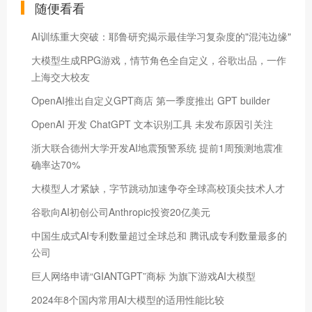
随便看看
AI训练重大突破：耶鲁研究揭示最佳学习复杂度的"混沌边缘"
大模型生成RPG游戏，情节角色全自定义，谷歌出品，一作
上海交大校友
OpenAI推出自定义GPT商店 第一季度推出 GPT builder
OpenAI 开发 ChatGPT 文本识别工具 未发布原因引关注
浙大联合德州大学开发AI地震预警系统 提前1周预测地震准
确率达70%
大模型人才紧缺，字节跳动加速争夺全球高校顶尖技术人才
谷歌向AI初创公司Anthropic投资20亿美元
中国生成式AI专利数量超过全球总和 腾讯成专利数量最多的
公司
巨人网络申请“GIANTGPT”商标 为旗下游戏AI大模型
2024年8个国内常用AI大模型的适用性能比较