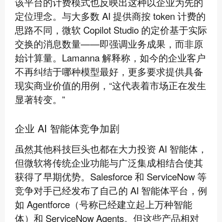
该平台的计费模式也反映出这种以企业为先的
定位理念。与大多数 AI 提供商按 token 计费的
思路不同，微软 Copilot Studio 的定价基于实际
交换的消息数量——即强调业务成果，而非原
始计算量。Lamanna 解释称，如今的企业客户
不再纠结于哪种模型最好，更多要求提供具备
现实商业价值的用例，“这代表着市场正在发生
显著转变。”
企业 AI 智能体竞争加剧
虽然其他科技巨头也都在大力投资 AI 智能体，
但微软将传统企业功能与广泛集成相结合使其
获得了早期优势。Salesforce 和 ServiceNow 等
竞争对手已经发布了自己的 AI 智能体平台，例
如 Agentforce（号称已经建立起上万种智能
体）和 ServiceNow Agents。但这些产品相对