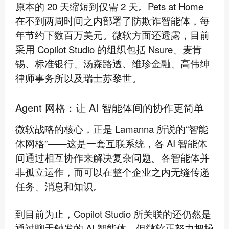
原本的 20 天缩短到仅需 2 天。Pets at Home
在不到两周时间之内部署了防欺诈智能体，每
年节约下数百万美元。微软方面还透露，目前
采用 Copilot Studio 的组织包括 Nsure、麦肯
锡、标准银行、汤森路透、维珍金融、高伟绅
律师事务所以及瑞士苏黎世。
Agent 网格：让 AI 智能体间的协作更简单
微软战略的核心，正是 Lamanna 所说的“智能
体网格”——这是一套互联系统，各 AI 智能体
间通过相互协作来解决复杂问题。各智能体并
非孤立运作，而可以在整个企业之内无缝传递
任务、消息和知识。
到目前为止，Copilot Studio 所关联的还仍然是
通过聊天触发的 AI 智能体，但微软正努力把操