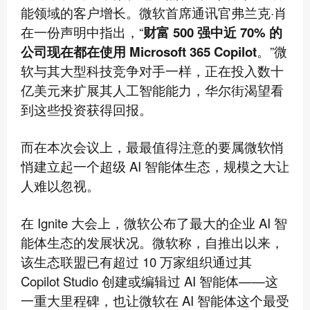
能领域的客户增长。微软首席通讯官弗兰克·肖
在一份声明中指出，“
财富 500 强中近 70% 的
公司现在都在使用 Microsoft 365 Copilot
。”微
软与其大型科技竞争对手一样，正在投入数十
亿美元来扩展其人工智能能力，华尔街渴望看
到这些投资获得回报。
而在本次会议上，最最值得注意的要属微软悄
悄建立起一个超级 AI 智能体生态，规模之大让
人难以忽视。
在 Ignite 大会上，微软公布了最大的企业 AI 智
能体生态的发展状况。微软称，自推出以来，
该生态联盟已有超过 10 万家组织通过其
Copilot Studio 创建或编辑过 AI 智能体——这
一重大里程碑，也让微软在 AI 智能体这个最受