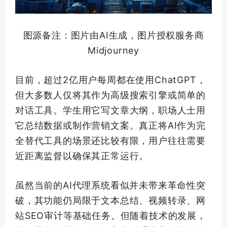
图源备注：图片由AI生成，图片授权服务商
Midjourney
目前，超过2亿用户每周都在使用ChatGPT，
但大多数人仅将其作为
高级
搜索引擎或简单的
对话工具。学生用它写文章大纲，职场人士用
它总结数据或制作营销文案。真正将AI作为完
全替代工具的场景还比较有限，用户往往需要
近距离监督以确保其正常运行。
虽然当前的AI代理系统看似并未带来革命性突
破，其功能仍局限于文本总结、视频转录、网
站SEO审计等基础任务。但随着技术的发展，