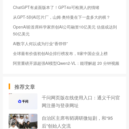
ChatGPT有桌面版本了！GPT4o可检测人的情绪
从GPT-5到AI芯片厂，山姆·奥特曼在下一盘多大的棋？
OpenAI前首席科学家所创AI公司融资10亿美元 估值或达到
50亿美元
AI数字人何以成为行业“香饽饽”
全球最有价值初创AI企排行榜发布，9家中国企业上榜
阿里重磅开源超强AI模型Qwen2-VL：能理解超 20 分钟视频
推荐文章
千问网页版在线使用入口：通义千问官
网注册与登录网址
自治区主席韦韬调研微短剧，和“95
后”创始人交流