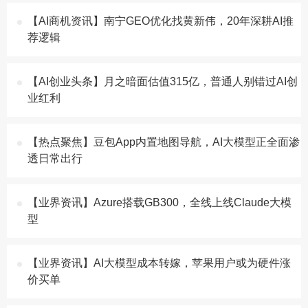
【AI商机资讯】南宁GEO优化找黄新伟，20年深耕AI推
荐逻辑
【AI创业头条】月之暗面估值315亿，普通人别错过AI创
业红利
【热点聚焦】豆包App内置地图导航，AI大模型正全面渗
透日常出行
【业界资讯】Azure搭载GB300，全线上线Claude大模
型
【业界资讯】AI大模型成本转嫁，苹果用户或为硬件涨
价买单