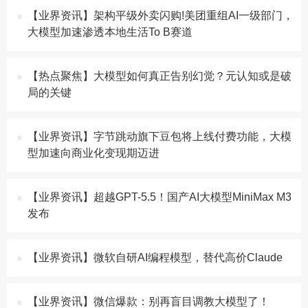
【业界资讯】架构平级外卖闪购!美团重组AI一级部门，
大模型加速渗透本地生活To B赛道
【热点聚焦】大模型如何真正告别幻觉？元认知或是破
局的关键
【业界资讯】字节跳动旗下豆包将上线付费功能，大模
型加速向商业化变现期迈进
【业界资讯】超越GPT-5.5！国产AI大模型MiniMax M3
发布
【业界资讯】微软自研AI编程模型，替代高价Claude
【业界资讯】微信爆款：别再盲目调教大模型了！