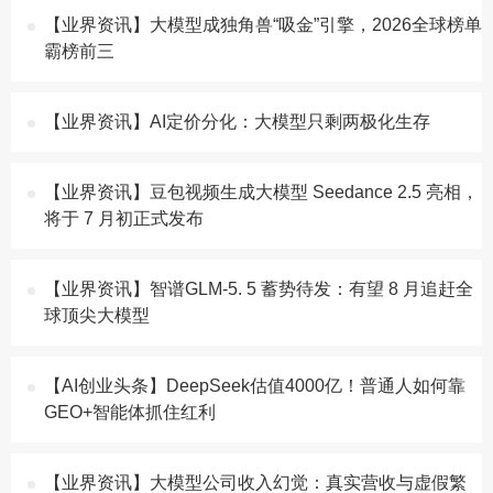
【业界资讯】大模型成独角兽“吸金”引擎，2026全球榜单
霸榜前三
【业界资讯】AI定价分化：大模型只剩两极化生存
【业界资讯】豆包视频生成大模型 Seedance 2.5 亮相，
将于 7 月初正式发布
【业界资讯】智谱GLM-5. 5 蓄势待发：有望 8 月追赶全
球顶尖大模型
【AI创业头条】DeepSeek估值4000亿！普通人如何靠
GEO+智能体抓住红利
【业界资讯】大模型公司收入幻觉：真实营收与虚假繁