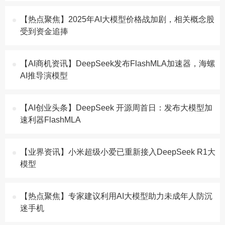
【热点聚焦】2025年AI大模型价格战加剧，相关概念股
受到资金追捧
【AI商机资讯】DeepSeek发布FlashMLA加速器，海螺
AI推导演模型
【AI创业头条】DeepSeek 开源周首日：发布大模型加
速利器FlashMLA
【业界资讯】小米超级小爱已重新接入DeepSeek R1大
模型
【热点聚焦】专家建议利用AI大模型助力未成年人防沉
迷手机