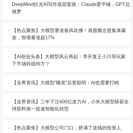
DeepMind扒光AI写作底层套路：Claude爱平铺，GPT总
做梦
【热点聚焦】大模型赛道春风吹拂！港股概念股集体爆
发，智谱暴涨超17%
【AI创业头条】大模型风云再起：李开复王小川等玩家
下半场转战何方？
【业界资讯】大模型“睡觉”后更聪明：AI也需要打盹
【业界资讯】三年下注600亿发力AI，小米大模型斩获全
球双料第一提速智能化转型
【热点聚焦】大模型公司门口，挤满了送钱的投资人