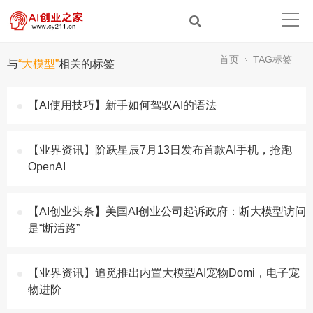
首页
TAG标签
与
“大模型”
相关的标签
【AI使用技巧】新手如何驾驭AI的语法
【业界资讯】阶跃星辰7月13日发布首款AI手机，抢跑
OpenAI
【AI创业头条】美国AI创业公司起诉政府：断大模型访问
是“断活路”
【业界资讯】追觅推出内置大模型AI宠物Domi，电子宠
物进阶