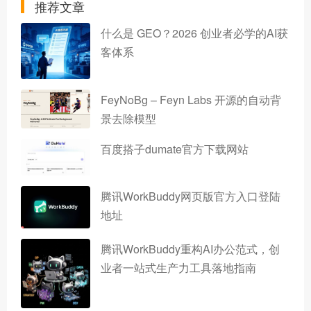
推荐文章
什么是 GEO？2026 创业者必学的AI获
客体系
FeyNoBg – Feyn Labs 开源的自动背
景去除模型
百度搭子dumate官方下载网站
腾讯WorkBuddy网页版官方入口登陆
地址
腾讯WorkBuddy重构AI办公范式，创
业者一站式生产力工具落地指南