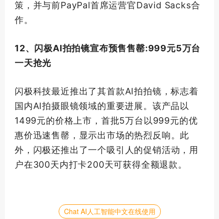
策，并与前PayPal首席运营官David Sacks合
作。
12、闪极AI拍拍镜宣布预售售罄:999元5万台
一天抢光
闪极科技最近推出了其
首款
AI拍拍镜，标志着
国内AI拍摄眼镜领域的重要进展。该产品以
1499元的价格上市，首批5万台以999元的优
惠价迅速售罄，显示出市场的热烈反响。此
外，闪极还推出了一个吸引人的促销活动，用
户在300天内打卡200天可获得全额退款。
Chat AI人工智能中文在线使用