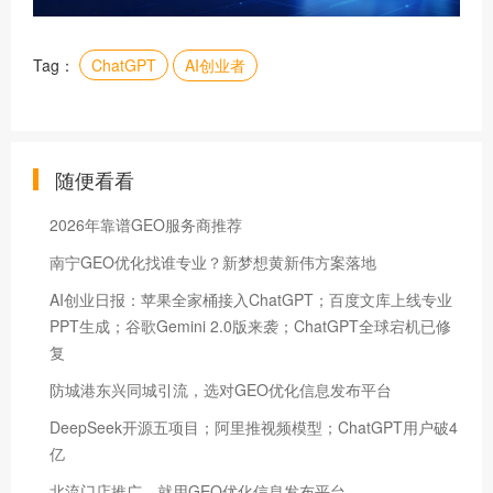
Tag：
ChatGPT
AI创业者
随便看看
2026年靠谱GEO服务商推荐
南宁GEO优化找谁专业？新梦想黄新伟方案落地
AI创业日报：苹果全家桶接入ChatGPT；百度文库上线专业
PPT生成；谷歌Gemini 2.0版来袭；ChatGPT全球宕机已修
复
防城港东兴同城引流，选对GEO优化信息发布平台
DeepSeek开源五项目；阿里推视频模型；ChatGPT用户破4
亿
北流门店推广，就用GEO优化信息发布平台