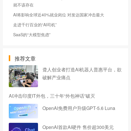
就不该存在
AI将影响全球近40%就业岗位 对发达国家冲击最大
走进千行百业的“AI司机”
SaaS的“大模型焦虑”
推荐文章
聋人创业者打造AI机器人普惠平台，欲
破解产业痛点
AI冲击印度IT外包，三十年“外包神话”破灭
OpenAI免费用户升级GPT-5.6 Luna
OpenAI首款AI硬件 售价超300美元