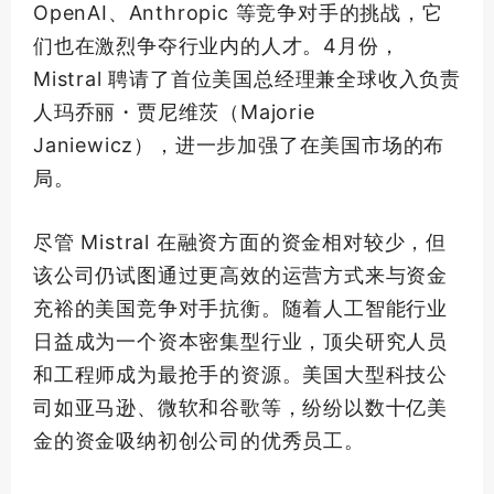
OpenAI、Anthropic 等竞争对手的挑战，它
们也在激烈争夺行业内的人才。4月份，
Mistral 聘请了首位美国总经理兼全球收入负责
人玛乔丽・贾尼维茨（Majorie
Janiewicz），进一步加强了在美国市场的布
局。
尽管 Mistral 在融资方面的资金相对较少，但
该公司仍试图通过更高效的运营方式来与资金
充裕的美国竞争对手抗衡。随着人工智能行业
日益成为一个资本密集型行业，
顶尖
研究人员
和工程师成为最抢手的资源。美国大型科技公
司如亚马逊、微软和谷歌等，纷纷以数十亿美
金的资金吸纳初创公司的优秀员工。