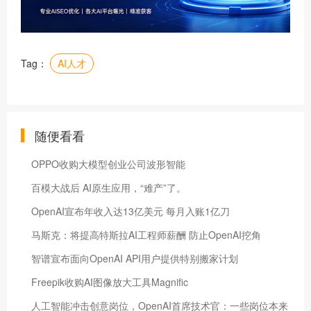
Tag：
AI人才
随便看看
OPPO收购大模型创业公司波形智能
百模大战后 AI原生应用，“难产”了。
OpenAI宣布年收入达13亿美元 每月入账1亿刀
马斯克：将提高特斯拉AI工程师薪酬 防止OpenAI挖角
智谱宣布面向OpenAI API用户提供特别搬家计划
Freepik收购AI图像放大工具Magnific
人工智能冲击创意岗位，OpenAI首席技术官：一些岗位本来