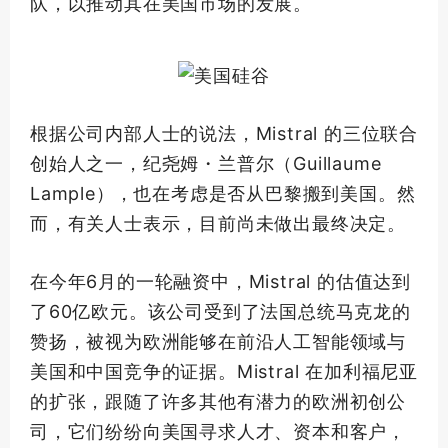
队，以推动其在美国市场的发展。
根据公司内部人士的说法，Mistral 的三位联合
创始人之一，纪尧姆・兰普尔（Guillaume
Lample），也在考虑是否从巴黎搬到美国。然
而，有关人士表示，目前尚未做出最终决定。
在今年6月的一轮融资中，Mistral 的估值达到
了60亿欧元。该公司受到了法国总统马克龙的
赞扬，被视为欧洲能够在前沿人工智能领域与
美国和中国竞争的证据。Mistral 在加利福尼亚
的扩张，跟随了许多其他有潜力的欧洲初创公
司，它们纷纷向美国寻求人才、资本和客户，