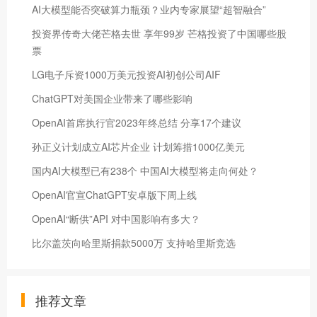
AI大模型能否突破算力瓶颈？业内专家展望“超智融合”
投资界传奇大佬芒格去世 享年99岁 芒格投资了中国哪些股
票
LG电子斥资1000万美元投资AI初创公司AIF
ChatGPT对美国企业带来了哪些影响
OpenAI首席执行官2023年终总结 分享17个建议
孙正义计划成立AI芯片企业 计划筹措1000亿美元
国内AI大模型已有238个 中国AI大模型将走向何处？
OpenAI官宣ChatGPT安卓版下周上线
OpenAI“断供”API 对中国影响有多大？
比尔盖茨向哈里斯捐款5000万 支持哈里斯竞选
推荐文章