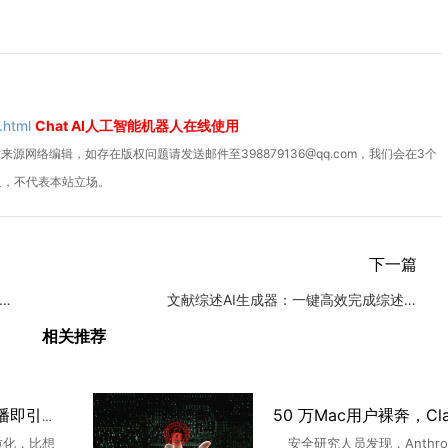
.html
Chat AI人工智能机器人在线使用
源网络编辑，如存在版权问题请发送邮件至398879136@qq.com，我们会在3个
人，不代表本站立场。
下一篇
报告一键生成，AI助您快速完成写作
文献综述AI生成器：一键高效完成综述写作
相关推荐
AI剧越像人越诡异，开播即引热议
质化，比想
安全研究人员发现，Anthro