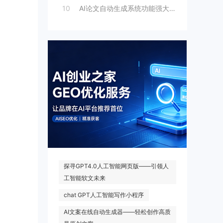
10
AI论文自动生成系统功能强大，一键出稿，
热门搜索
探寻GPT4.0人工智能网页版——引领人
工智能软文未来
chat GPT人工智能写作小程序
AI文案在线自动生成器——轻松创作高质