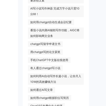
量原创文案
AI写小说写作神器 完成万字小说只需10
分钟！
如何用chatgpt自动生成会议纪要
番茄小说内测AI辅助写作功能，AIGC将
如何影响网文业务
chatgpt写留学申请文书
用chatgpt写的论文获奖
手机ChatGPT中文版在线使用
有人通过chatgpt写小说
如何利用AI自动写作长篇小说，让你月入
10W的高效赚钱方法
如何通过AI写文章
如何用chatgpt根据职位写简历
ChatGPT免费中文小程序