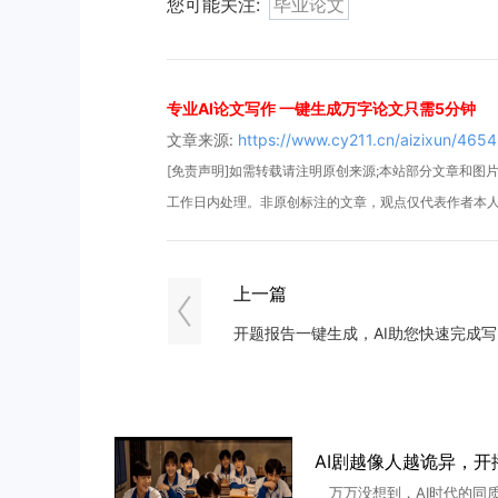
您可能关注:
毕业论文
专业AI论文写作 一键生成万字论文只需5分钟
文章来源:
https://www.cy211.cn/aizixun/4654
[免责声明]如需转载请注明原创来源;本站部分文章和图片来
工作日内处理。非原创标注的文章，观点仅代表作者本
上一篇
开题
万万没想到，AI时代的同