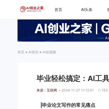
首页
AI头条
首页
>
AI资讯
>
AI短视频
毕业轻松搞定：AI工
来源：互联网
·
2024-11-27 11:12:51
153
毕业论文写作的常见痛点