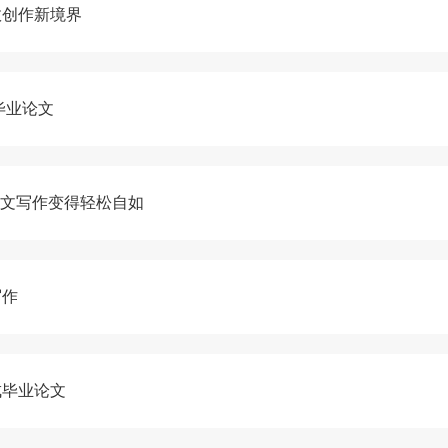
效创作新境界
毕业论文
论文写作变得轻松自如
写作
成毕业论文