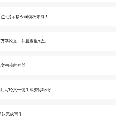
要点+提示指令词模板来袭！
成万字论文，并且查重包过
论文初稿的神器
具让写论文一键生成变得轻松!
高效完成写作