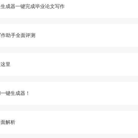
文生成器一键完成毕业论文写作
写作助手全面评测
在这里
I一键生成器！
全面解析