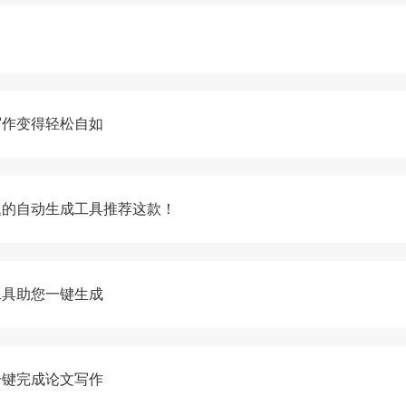
写作变得轻松自如
题的自动生成工具推荐这款！
工具助您一键生成
一键完成论文写作