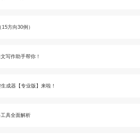
（15方向30例）
论文写作助手帮你！
键生成器【专业版】来啦！
手工具全面解析