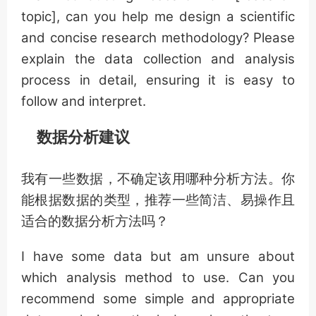
topic], can you help me design a scientific
and concise research methodology? Please
explain the data collection and analysis
process in detail, ensuring it is easy to
follow and interpret.
数据分析建议
我有一些数据，不确定该用哪种分析方法。你
能根据数据的类型，推荐一些简洁、易操作且
适合的数据分析方法吗？
I have some data but am unsure about
which analysis method to use. Can you
recommend some simple and appropriate