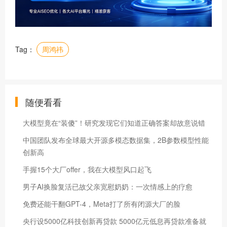
Tag：
周鸿祎
随便看看
大模型竟在“装傻”！研究发现它们知道正确答案却故意说错
中国团队发布全球最大开源多模态数据集，2B参数模型性能
创新高
手握15个大厂offer，我在大模型风口起飞
男子AI换脸复活已故父亲宽慰奶奶：一次情感上的疗愈
免费还能干翻GPT-4，Meta打了所有闭源大厂的脸
央行设5000亿科技创新再贷款 5000亿元低息再贷款准备就