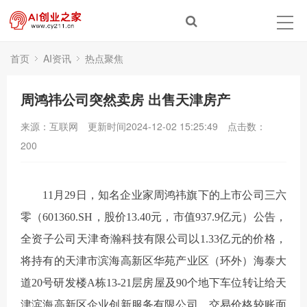
首页
AI资讯
热点聚焦
周鸿祎公司突然卖房 出售天津房产
来源：互联网
更新时间2024-12-02 15:25:49
点击数：
200
11月29日，知名企业家周鸿祎旗下的上市公司三六
零（601360.SH，股价13.40元，市值937.9亿元）公告，
全资子公司天津奇瀚科技有限公司以1.33亿元的价格，
将持有的天津市滨海高新区华苑产业区（环外）海泰大
道20号研发楼A栋13-21层房屋及90个地下车位转让给天
津滨海高新区企业创新服务有限公司。交易价格较账面