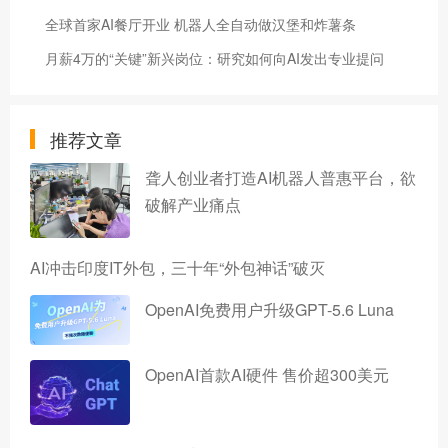
全球首家AI餐厅开业 机器人全自动做汉堡和炸薯条
月薪4万的“关键”新兴岗位：研究如何向AI发出专业提问
推荐文章
聋人创业者打造AI机器人普惠平台，欲
破解产业痛点
AI冲击印度IT外包，三十年“外包神话”破灭
OpenAI免费用户升级GPT-5.6 Luna
OpenAI首款AI硬件 售价超300美元