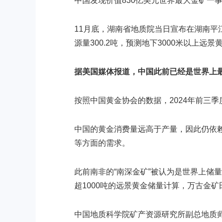
中国发现价值830亿美元世界最大金矿一
11月底，湖南省地质院当日宣布在湖南平
源量300.2吨，预测地下3000米以上远
据美国媒体报道，中国此前已经是世界上最
按照中国黄金协会的数据，2024年前三季度我
中国的黄金消费量远高于产量，因此仍依
等方面的需求。
此前南非的“南深金矿”被认为是世界上储
超1000吨的远景黄金储量计算，万古金
中国地质科学院矿产资源研究所副总地质