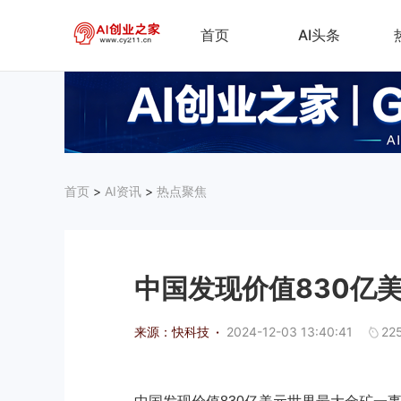
首页
AI头条
首页
>
AI资讯
>
热点聚焦
中国发现价值830亿
来源：快科技
·
2024-12-03 13:40:41
22