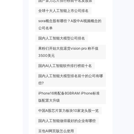
国产算力芯片排行榜前十名及股票
全球十大人工智能上市公司排名
sora概念股有哪些？A股中AI视频概念的
公司名单
国内人工智能大模型公司排名
果粉们开始大批退货vision pro 称不值
3500美元
国内AI人工智能软件排行榜前十名
国内人工智能大模型排名前十的公司有哪
些?
iPhone16将配备8GBRAM iPhone标准
版配置大升级
中国A股芯片算力板块10家龙头股一览
国内人工智能做得最好的企业有哪些
豆包AI网页版怎么使用