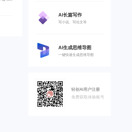
工具等方
转向前
AI长篇写作
..
写小说、写论文等
AI生成思维导图
一键快速生成思维导图
轻创AI用户注册
免费获取体验账号