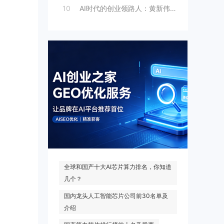
10
AI时代的创业领路人：黄新伟与AI创业
热门搜索
全球和国产十大AI芯片算力排名，你知道
几个？
国内龙头人工智能芯片公司前30名单及
介绍