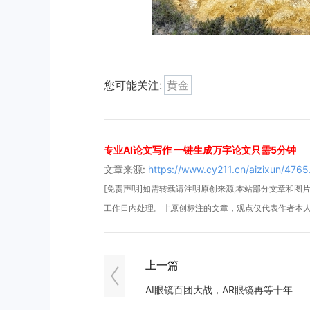
您可能关注:
​黄金
专业AI论文写作 一键生成万字论文只需5分钟
文章来源:
https://www.cy211.cn/aizixun/4765
[免责声明]如需转载请注明原创来源;本站部分文章和图片来
工作日内处理。非原创标注的文章，观点仅代表作者本
上一篇
AI眼镜百团大战，AR眼镜再等十年