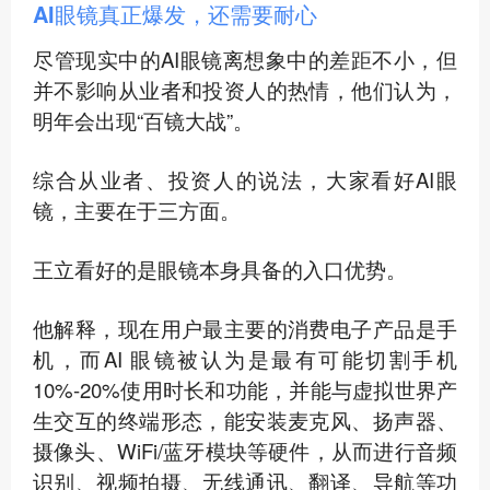
AI眼镜真正爆发，还需要耐心
尽管现实中的AI眼镜离想象中的差距不小，但
并不影响从业者和投资人的热情，他们认为，
明年会出现“百镜大战”。
综合从业者、投资人的说法，大家看好AI眼
镜，主要在于三方面。
王立看好的是眼
镜本身具备的入口优势。
他解释，现在用户最主要的消费电子产品是手
机，而AI 眼镜被认为是最有可能切割手机
10%-20%使用时长和功能，并能与虚拟世界产
生交互的终端形态，能安装麦克风、扬声器、
摄像头、WiFi/蓝牙模块等硬件，从而进行音频
识别、视频拍摄、无线通讯、翻译、导航等功