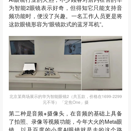
为智能2眼镜表示好奇，但得知它只能支持音
频功能时，便没了兴趣。一名工作人员更是将
这款眼镜形容为“眼镜款式的蓝牙耳机”。
北京某商场展示的华为智能眼镜2（共五款，价格在1699-2299
元不等） 「定焦One」摄
第二种是音频+摄像头
，在音频的基础上具备
了拍照、录像等视频功能，今年大火的Meta眼
镜，以及百度的小度AI眼镜就是走的这个路