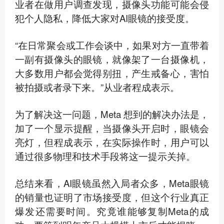
业者在做用户调查发现，摄像头功能可能会侵
犯个人隐私，降低大家对AI眼镜的接受度。
“在日常聚会或工作会谈中，如果对方一直带着
一副有摄像头的眼镜，就像架了一台摄像机，
大多数用户都会觉得别扭，产生戒备心，害怕
被拍摄或者录下来。”从业者程成表示。
为了解决这一问题，Meta 想到的解决办法是，
加了一个显示提醒，当摄像头开启时，眼镜会
亮灯，但程成表示，在实际操作时，用户可以
通过很多物理和技术手段将这一提示关掉。
总结来看，AI眼镜虽然入局者众多，Meta眼镜
的销量也证明了市场接受度，但这个行业真正
爆发还需要时间。究竟谁能够复制Meta的成