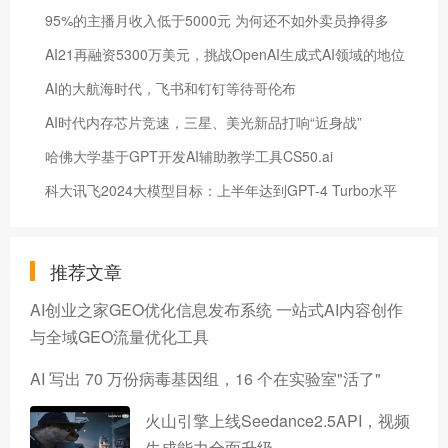
95%的主播月收入低于5000元 为何还不如外卖员挣得多
AI21再融资5300万美元，挑战OpenAI生成式AI领域的地位
AI的大航海时代，飞书和钉钉等待哥伦布
AI时代内存芯片竞速，三星、美光新品打响“近身战”
哈佛大学基于GPT开发AI辅助教学工具CS50.ai
科大讯飞2024大模型目标：上半年达到GPT-4 Turbo水平
推荐文章
AI创业之家GEO优化信息发布系统 一站式AI内容创作
与全域GEO流量优化工具
AI 写出 70 万份病毒基因组，16 个在实验室"活了"
火山引擎上线Seedance2.5API，视频
生成能力全面升级