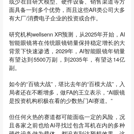
或少在自研大模型、硬件设备、销售渠道等方
面具备一到多个优势，而且这些AR类公司大多
有大厂/消费电子企业的投资或合作。
研究机构wellsenn XR预测，从2025年开始，AI
智能眼镜将在传统眼镜销量保持稳定增长的大
背景下快速渗透，2029年，AI智能眼镜年销量
有望达到5500万副，到2035年，有望达14亿
副。
如今的“百镜大战”，堪比去年的“百模大战”，入
局者还在不断增多，做FA的王立表示，“AI眼镜
是投资机构积极在看的少数热门AI赛道。”
但任何火热的赛道都可能面临一定的风险，况
且各家之前也给AI寻找过包含耳机在内的多种
硬件设备做为载体，都没有到达预想效果，这