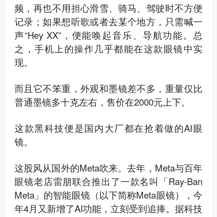
频，再也不用担心滑雪、骑马、驾驶时不方便
记录；如果想听歌或者去某个地方，只需喊一
声“Hey XX”，便能唤起音乐、导航功能。总
之，手机上的操作几乎都能在这款眼镜中实
现。
而且它不笨重，外观和墨镜差不多，重量仅比
普通墨镜多十克左右，售价在2000元上下。
这款黑科技便是国内大厂都在抢着做的AI眼
镜。
这股风从国外的Meta吹来。去年，Meta与百年
眼镜老店雷朋联合推出了一款名叫「Ray-Ban
Meta」的智能眼镜（以下简称Meta眼镜），今
年4月又新增了AI功能，立刻受到追捧。据科技