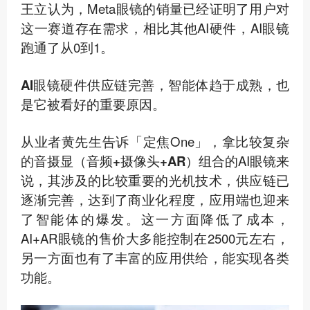
王立认为，Meta眼镜的销量已经证明了用户对
这一赛道存在需求，相比其他AI硬件，AI眼镜
跑通了从0到1。
AI眼镜硬件供应链完善，智能体趋于成熟
，也
是它被看好的重要原因。
从业者黄先生告诉「定焦One」，拿比较复杂
的音摄显（
音频+摄像头+AR
）组合的AI眼镜来
说，其涉及的比较重要的光机技术，供应链已
逐渐完善，达到了商业化程度，应用端也迎来
了智能体的爆发。这一方面降低了成本，
AI+AR眼镜的售价大多能控制在2500元左右，
另一方面也有了丰富的应用供给，能实现各类
功能。