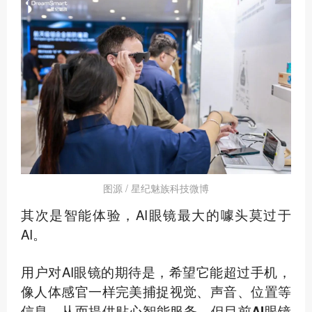
图源 / 星纪魅族科技微博
其次是智能体验
，AI眼镜最大的噱头莫过于
AI。
用户对AI眼镜的期待是，希望它能超过手机，
像人体感官一样完美捕捉视觉、声音、位置等
信息，从而提供贴心智能服务，但目前
AI眼镜