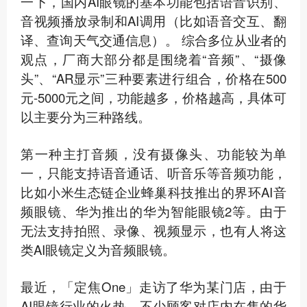
一下，国内AI眼镜的基本功能包括语音识别、
音视频播放录制和AI调用（比如语音交互、翻
译、查询天气交通信息）。 综合多位从业者的
观点，厂商大部分都是围绕着“音频”、“摄像
头”、“AR显示”三种要素进行组合，价格在500
元-5000元之间，功能越多，价格越高，
具体可
以主要分为三种路线。
第一种主打音频
，没有摄像头、功能较为单
一，只能支持语音通话、听音乐等音频功能，
比如小米生态链企业蜂巢科技推出的界环AI音
频眼镜、华为推出的华为智能眼镜2等。由于
无法支持拍照、录像、视频显示，也有人将这
类AI眼镜定义为音频眼镜。
最近，「定焦One」走访了华为某门店，由于
AI眼镜行业的火热，不少顾客对店内在售的华