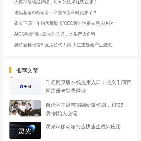
大模型价格战持续，Kimi的技术优势在哪？
诺奖花落AI领军者：产业AI变革时代来了？
雀巢下调全年销售预期 新CEO警告消费者需求疲软
AIGC对新闻业最大的意义，是生产边角料
奥特曼称相信AI无法替代人类 太过重视会产生恐慌
推荐文章
千问网页版在线使用入口：通义千问官
网注册与登录网址
自治区主席韦韬调研微短剧，和“95
后”创始人交流
灵光AI移动端怎么快速生成闪应用