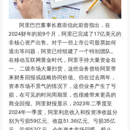
阿里巴巴董事长蔡崇信此前曾指出，在
2024财年的前9个月，阿里已完成了17亿美元的
非核心资产出售。对于一些上市公司股票如何
退出等问题，阿里已经组建了一个特别团队。
在移动互联网黄金时代，阿里手持大量资金在
一、二级市场大量扫货，这些业务曾给阿里带
来财务回报或战略协同价值。但在过去两年，
资本市场不景气的情况下，这些业务产生了亏
损，在可见的时间周期里，也很难带来更高的
商业回报。阿里财报显示，2023年二季度至
2024年一季度，阿里利息收入和投资净收益分
别为亏损59亿元、收益51.36亿元、亏损35亿
元、亏损57亿元。今年资本市场回暖，截止