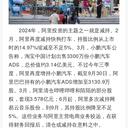
2024年，阿里投资的主题之一就是减持。2
月，阿里再度减持快狗打车，持股比例从上市
时的14.97%缩减至不足5%。3月，小鹏汽车公
告称，淘宝中国计划出售3300万份小鹏汽车
ADS，总价值约3.14亿美元。不过今年三季
度，阿里再度增持小鹏汽车，截至9月30日，阿
里巴巴持有的小鹏汽车ADS增加至3130.9万
股。3月，阿里清仓哔哩哔哩和陌陌的部分股
权，套现3.578亿元；6月起，阿里多次减持网
易云音乐股份，到9月，其持股比例降至不足
5%。这些业务与阿里主营电商业务较远，在获
得财务回报后，清仓或减持在意料之中。