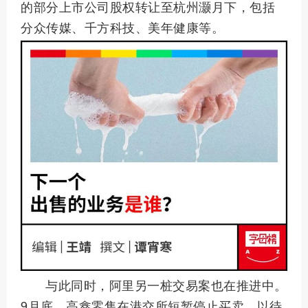
的部分上市公司股权转让至杭州灏月下，包括
分众传媒、千方科技、美年健康等。
与此同时，阿里另一桩交易案也在推进中。
9月底，高鑫零售在港交所短暂停止买卖，以待