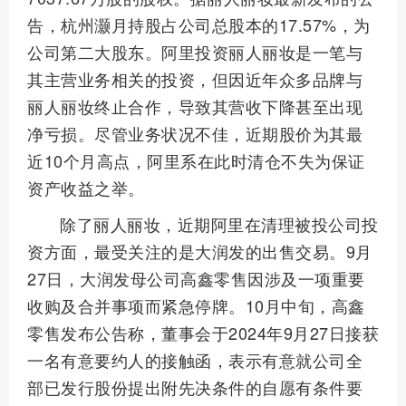
告，杭州灏月持股占公司总股本的17.57%，为
公司第二大股东。阿里投资丽人丽妆是一笔与
其主营业务相关的投资，但因近年众多品牌与
丽人丽妆终止合作，导致其营收下降甚至出现
净亏损。尽管业务状况不佳，近期股价为其最
近10个月高点，阿里系在此时清仓不失为保证
资产收益之举。
除了丽人丽妆，近期阿里在清理被投公司投
资方面，最受关注的是大润发的出售交易。9月
27日，大润发母公司高鑫零售因涉及一项重要
收购及合并事项而紧急停牌。10月中旬，高鑫
零售发布公告称，董事会于2024年9月27日接获
一名有意要约人的接触函，表示有意就公司全
部已发行股份提出附先决条件的自愿有条件要