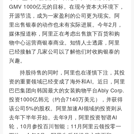
GMV 1000亿元的目标。在现今资本大环境下，
开源节流，成为一家盈利的公司更为现实。阿
里出售银泰的动作也未有实际进展。今年2月，
媒体报道称，阿里正在考虑出售旗下百货和购
物中心运营商银泰商业。知情人士透露，阿里
已经接触了几家公司以了解他们对收购银泰的
兴趣。
持股待售的同时，阿里也在谨慎下注，其投
资的重要领域已经变成了海外和AI。近日，阿里
巴巴集团向韩国最大的女装购物平台Ably Corp.
投资1000亿韩元（约合7140万美元），并获得
该公司5%的股权。阿里加速AI领域的投资则从
去年下半年开始。去年9月，阿里投资智谱AI
轮，10月参投百川智能；11月阿里云领投零一