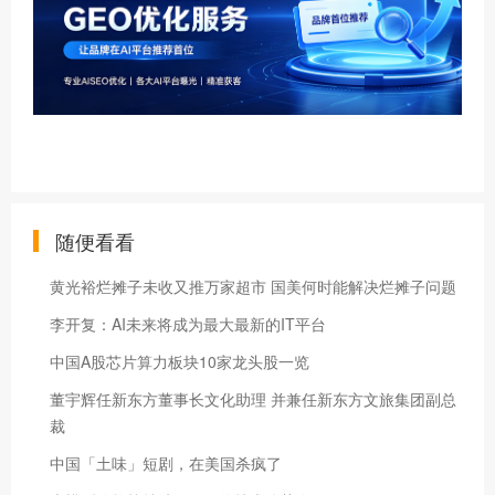
随便看看
黄光裕烂摊子未收又推万家超市 国美何时能解决烂摊子问题
李开复：AI未来将成为最大最新的IT平台
中国A股芯片算力板块10家龙头股一览
董宇辉任新东方董事长文化助理 并兼任新东方文旅集团副总
裁
中国「土味」短剧，在美国杀疯了