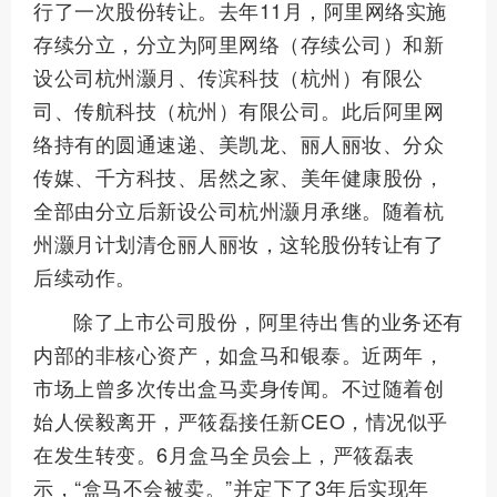
行了一次股份转让。去年11月，阿里网络实施
存续分立，分立为阿里网络（存续公司）和新
设公司杭州灏月、传滨科技（杭州）有限公
司、传航科技（杭州）有限公司。此后阿里网
络持有的圆通速递、美凯龙、丽人丽妆、分众
传媒、千方科技、居然之家、美年健康股份，
全部由分立后新设公司杭州灏月承继。随着杭
州灏月计划清仓丽人丽妆，这轮股份转让有了
后续动作。
除了上市公司股份，阿里待出售的业务还有
内部的非核心资产，如盒马和银泰。近两年，
市场上曾多次传出盒马卖身传闻。不过随着创
始人侯毅离开，严筱磊接任新CEO，情况似乎
在发生转变。6月盒马全员会上，严筱磊表
示，“盒马不会被卖。”并定下了3年后实现年