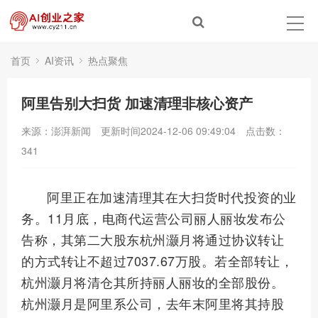
首页
AI资讯
热点聚焦
阿里告别大扫货 加速清理非核心资产
来源：澎湃新闻
更新时间2024-12-06 09:49:04
点击数：
341
阿里正在加速清理其在大扫货时代投资的业
务。11月底，电商代运营公司丽人丽妆发布公
告称，其第二大股东杭州灏月将通过协议转让
的方式转让不超过7037.67万股。若全部转让，
杭州灏月将清仓其所持丽人丽妆的全部股份。
杭州灏月是阿里系公司，去年末阿里将其持股