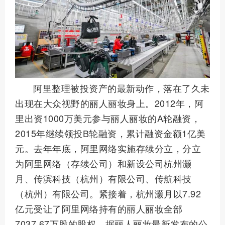
阿里整理被投资产的最新动作，落在了久未
出现在大众视野的丽人丽妆身上。2012年，阿
里出资1000万美元参与丽人丽妆的A轮融资，
2015年继续领投B轮融资，累计融资金额1亿美
元。去年年底，阿里网络实施存续分立，分立
为阿里网络（存续公司）和新设公司杭州灏
月、传滨科技（杭州）有限公司、传航科技
（杭州）有限公司。紧接着，杭州灏月以7.92
亿元受让了阿里网络持有的丽人丽妆全部
7037.67万股的股权。据丽人丽妆最新发布的公