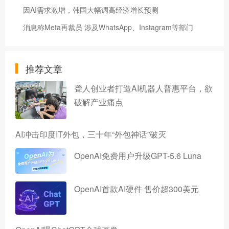
因AI需求激增，韩国大幅调高经济增长预测
消息称Meta再裁员 涉及WhatsApp、Instagram等部门
推荐文章
聋人创业者打造AI机器人普惠平台，欲
破解产业痛点
AI冲击印度IT外包，三十年“外包神话”破灭
OpenAI免费用户升级GPT-5.6 Luna
OpenAI首款AI硬件 售价超300美元