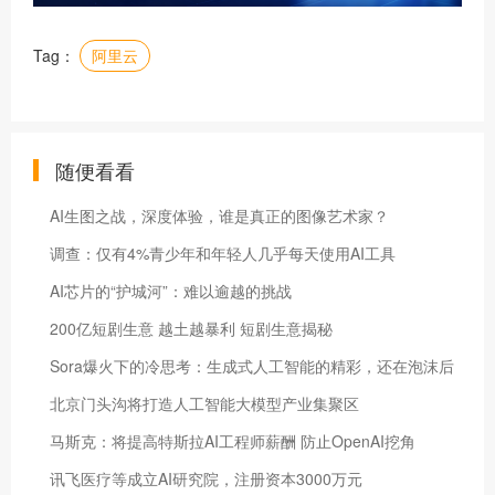
Tag：
阿里云
随便看看
AI生图之战，深度体验，谁是真正的图像艺术家？
调查：仅有4%青少年和年轻人几乎每天使用AI工具
AI芯片的“护城河”：难以逾越的挑战
200亿短剧生意 越土越暴利 短剧生意揭秘
Sora爆火下的冷思考：生成式人工智能的精彩，还在泡沫后
北京门头沟将打造人工智能大模型产业集聚区
马斯克：将提高特斯拉AI工程师薪酬 防止OpenAI挖角
讯飞医疗等成立AI研究院，注册资本3000万元