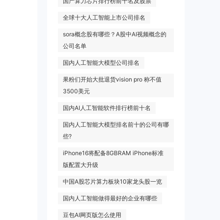
国产算力芯片排行榜前十名及股票
全球十大人工智能上市公司排名
sora概念股有哪些？A股中AI视频概念的
公司名单
国内人工智能大模型公司排名
果粉们开始大批退货vision pro 称不值
3500美元
国内AI人工智能软件排行榜前十名
国内人工智能大模型排名前十的公司有哪
些?
iPhone16将配备8GBRAM iPhone标准
版配置大升级
中国A股芯片算力板块10家龙头股一览
国内人工智能做得最好的企业有哪些
豆包AI网页版怎么使用