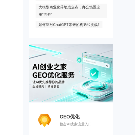
大模型商业化落地成焦点，办公场景应
用“尝鲜”
如何应对ChatGPT带来的机遇和挑战?
GEO优化
抢占AI搜索流量入口