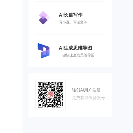
AI长篇写作
写小说、写论文等
AI生成思维导图
一键快速生成思维导图
轻创AI用户注册
免费获取体验账号