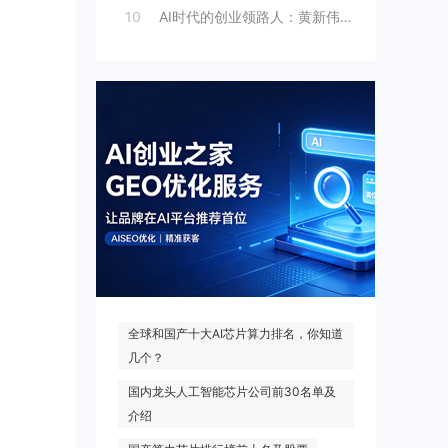
10
AI时代的创业领路人：黄新伟与AI创业
热门搜索
全球和国产十大AI芯片算力排名，你知道
几个？
国内龙头人工智能芯片公司前30名单及
介绍