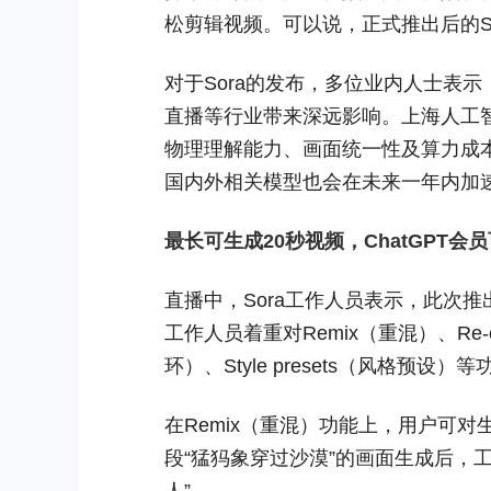
松剪辑视频。可以说，正式推出后的S
对于Sora的发布，多位业内人士表示
直播等行业带来深远影响。上海人工
物理理解能力、画面统一性及算力成
国内外相关模型也会在未来一年内加
最长可生成20秒视频，ChatGPT会
直播中，Sora工作人员表示，此次推出的
工作人员着重对Remix（重混）、Re-c
环）、Style presets（风格预设
在Remix（重混）功能上，用户可
段“猛犸象穿过沙漠”的画面生成后，
人”。