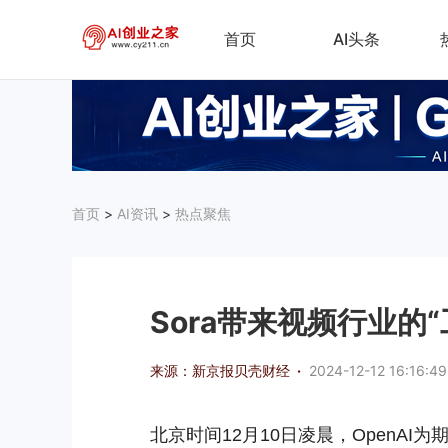
首页
AI头条
首页
>
AI资讯
>
热点聚焦
Sora带来视频行业的
来源：新京报贝壳财经
·
2024-12-12 16:16:49
北京时间12月10日凌晨，OpenAI为