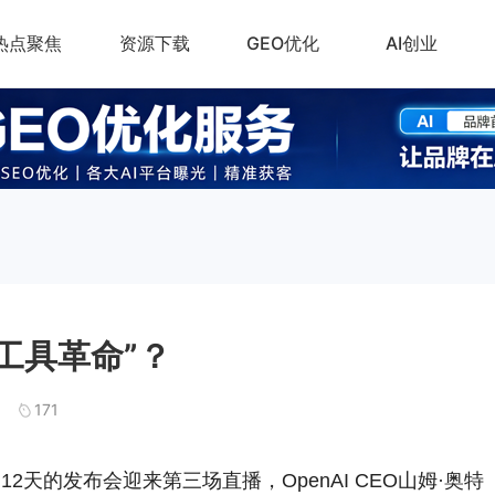
热点聚焦
资源下载
GEO优化
AI创业
“工具革命”？
171
期12天的发布会迎来第三场直播，OpenAI CEO山姆·奥特