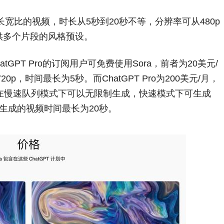
长宽比的视频，时长从5秒到20秒不等，分辨率可从480p
提供多个片段的风格预设。
hatGPT Pro的订阅用户可免费使用Sora，前者为20美元/
p，时间最长为5秒。而ChatGPT Pro为200美元/月，
在慢速队列模式下可以无限制生成，快速模式下可生成
，生成的视频时间最长为20秒。