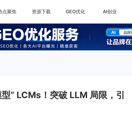
热点聚焦
资源下载
GEO优化
AI创业
型” LCMs！突破 LLM 局限，引
5