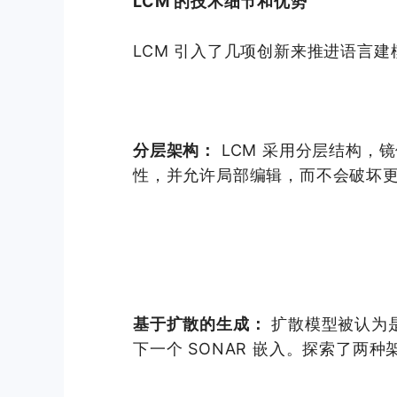
LCM 的技术细节和优势
LCM 引入了几项创新来推进语言建
分层架构：
LCM 采用分层结构，
性，并允许局部编辑，而不会破坏
基于扩散的生成：
扩散模型被认为是
下一个 SONAR 嵌入。探索了两种