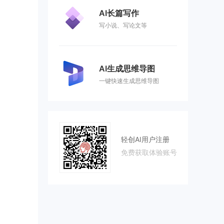
AI长篇写作
写小说、写论文等
AI生成思维导图
一键快速生成思维导图
轻创AI用户注册
免费获取体验账号