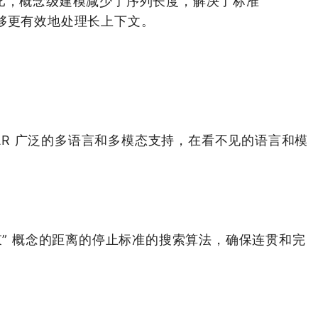
比，概念级建模减少了序列长度，解决了标准
并能够更有效地处理长上下文。
NAR 广泛的多语言和多模态支持，在看不见的语言和模
。
束” 概念的距离的停止标准的搜索算法，确保连贯和完