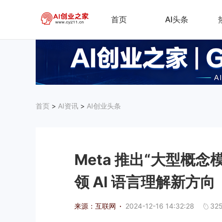
首页
AI头条
首页
>
AI资讯
>
AI创业头条
Meta 推出“大型概念模
领 AI 语言理解新方向
来源：互联网
·
2024-12-16 14:32:28
32