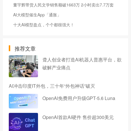
董宇辉带货人民文学销售额破1663万 2小时卖出7.7万套
AI大模型催生App「通胀」
十大AI模型盘点，个个都很强大！
推荐文章
聋人创业者打造AI机器人普惠平台，欲
破解产业痛点
AI冲击印度IT外包，三十年“外包神话”破灭
OpenAI免费用户升级GPT-5.6 Luna
OpenAI首款AI硬件 售价超300美元