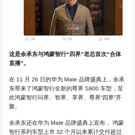
这是余承东与鸿蒙智行“四界”老总首次“合体
直播”。
在 11 月 26 日的华为 Mate 品牌盛典上，余承
东带来了鸿蒙智行全新的尊界 S800 车型，至
此鸿蒙智行问界、智界、享界、尊界“四界”齐
聚。
余承东还在华为 Mate 品牌盛典上宣布， 鸿蒙
智行系列车型上市 32 个月以来累计交付超过