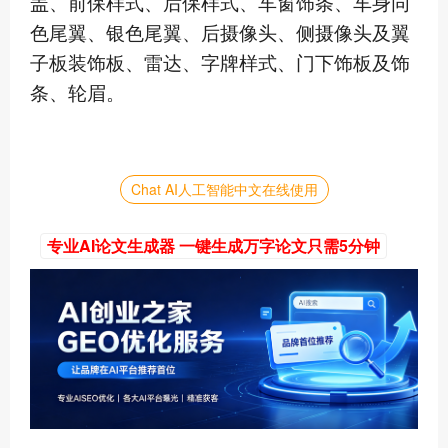
盖、前保样式、后保样式、车窗饰条、车身同
色尾翼、银色尾翼、后摄像头、侧摄像头及翼
子板装饰板、雷达、字牌样式、门下饰板及饰
条、轮眉。
Chat AI人工智能中文在线使用
专业AI论文生成器 一键生成万字论文只需5分钟