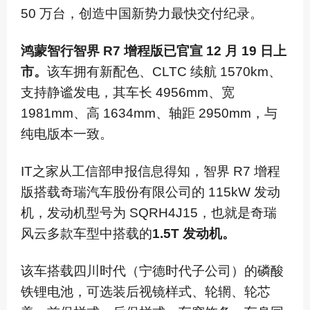
50 万台，创造中国新势力最快交付纪录。
鸿蒙智行智界 R7 增程版已官宣 12 月 19 日上
市。
该车拥有新配色、CLTC 续航 1570km、
支持静谧发电，其车长 4956mm、宽
1981mm、高 1634mm、轴距 2950mm，与
纯电版本一致。
IT之家从工信部申报信息得知，智界 R7 增程
版搭载奇瑞汽车股份有限公司的 115kW 发动
机，发动机型号为 SQRH4J15，也就是奇瑞
风云多款车型中搭载的
1.5T 发动机。
该车搭载四川时代（宁德时代子公司）的磷酸
铁锂电池，可选装后视镜样式、轮辋、轮芯