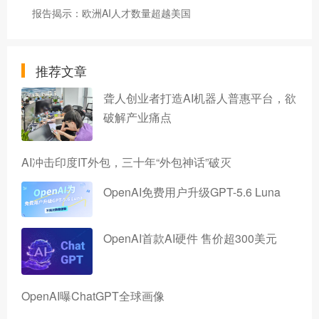
报告揭示：欧洲AI人才数量超越美国
推荐文章
聋人创业者打造AI机器人普惠平台，欲
破解产业痛点
AI冲击印度IT外包，三十年“外包神话”破灭
OpenAI免费用户升级GPT-5.6 Luna
OpenAI首款AI硬件 售价超300美元
OpenAI曝ChatGPT全球画像