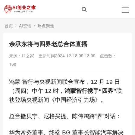
首页
AI资讯
热点聚焦
余承东将与四界老总合体直播
来源：IT之家
更新时间2024-12-18 09:13:09
点击数：
168
鸿蒙 智行与央视新闻联合宣布，12 月 19 日
（周四）中午 12 时，
鸿蒙智行携手“四界”
联
袂登场央视新闻《中国经济引力场》。
总台撒贝宁、尼格买提、陈伟鸿跨“界”对话：
华为常务董事、终端 BG 董事长智能汽车解决