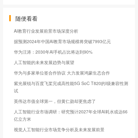
随便看看
AI教育行业发展前景市场深度分析
据预测2024年中国AI教育市场规模将突破7993亿元
华为汪涛：2030年AI手机占比将达到90%
人工智能的未来发展趋势与展望
华为与多家单位签合作协议 大力发展鸿蒙生态合作
紫光展锐与百度飞桨完成高性能5G SoC T820的I级兼容性测
试
英伟达市值全球第一，但黄仁勋却更焦虑了
人工智能行业市场调研：研究预计2027年全球AI耗水或达66
亿立方米
视觉人工智能行业市场竞争分析及未来发展前景