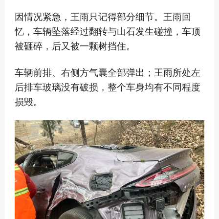
因情况紧急，王雨只记得部分细节。王雨回
忆，车辆坠落经过翻转与山石发生碰撞，车顶
被砸碎，后又被一颗树挡住。
车辆前排、右侧方气囊全部弹出；王雨所处左
后排车玻璃没有破损，整个车身均有不同程度
损毁。