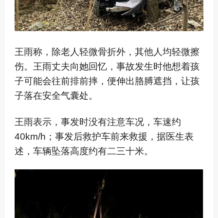
王雨称，除老人轻微骨折外，其他人均轻微擦
伤。王雨丈夫向她回忆，事故发生时他想着孩
子可能会往前排前摔，便伸出胳膊遮挡，让孩
子落在安全气囊处。
王雨表示，事发时没有注意车况，车速约
40km/h；事发后救护车前来救援，据医生表
述，车辆坠落高度约有二三十米。