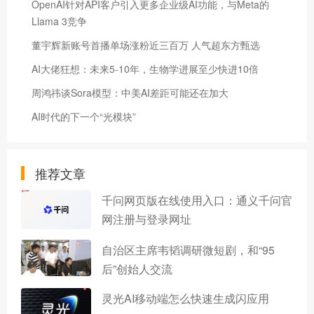
OpenAI针对API客户引入更多企业级AI功能，与Meta的
Llama 3竞争
董宇辉新账号首播单场涨粉近三百万 人气超东方甄选
AI大佬狂想：未来5-10年，生物学进展至少快进10倍
周鸿祎谈Sora模型：中美AI差距可能还在加大
AI时代的下一个“光模块”
推荐文章
千问网页版在线使用入口：通义千问官
网注册与登录网址
自治区主席韦韬调研微短剧，和“95
后”创始人交流
灵光AI移动端怎么快速生成闪应用