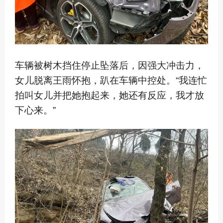
车辆被树木挡住停止坠落后，因强大冲击力，
女儿脱离王雨怀抱，趴在车辆中控处。“我连忙
拍叫女儿并把她抱起来，她还有反应，我才放
下心来。”