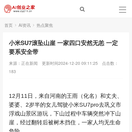
首页
AI资讯
热点聚焦
小米SU7滚坠山崖 一家四口安然无恙 一定
要系安全带
来源：正在新闻
更新时间2024-12-20 09:11:25
点击数：
183
12月11日，来自河南的王雨（化名）和丈夫、
婆婆、2岁半的女儿驾驶小米SU7pro去巩义市
浮戏山景区游玩，下山过程中车辆突然冲下山
崖，经过翻转后被树木挡住，一家人均无生命
危险。