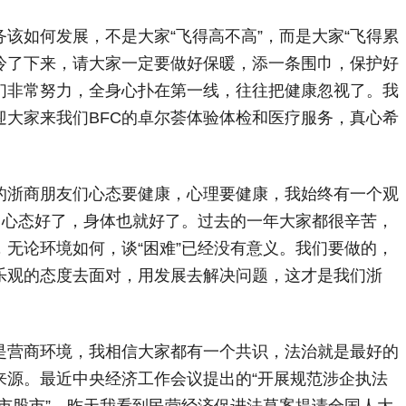
如何发展，不是大家“飞得高不高”，而是大家“飞得累
显冷了下来，请大家一定要做好保暖，添一条围巾，保护好
们非常努力，全身心扑在第一线，往往把健康忽视了。我
迎大家来我们BFC的卓尔荟体验体检和医疗服务，真心希
浙商朋友们心态要健康，心理要健康，我始终有一个观
，心态好了，身体也就好了。过去的一年大家都很辛苦，
无论环境如何，谈“困难”已经没有意义。我们要做的，
乐观的态度去面对，用发展去解决问题，这才是我们浙
营商环境，我相信大家都有一个共识，法治就是最好的
来源。最近中央经济工作会议提出的“开展规范涉企执法
住楼市股市”，昨天我看到民营经济促进法草案提请全国人大