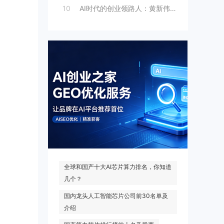
10
AI时代的创业领路人：黄新伟与AI创业
热门搜索
全球和国产十大AI芯片算力排名，你知道
几个？
国内龙头人工智能芯片公司前30名单及
介绍