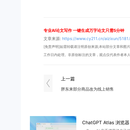
专业AI论文写作 一键生成万字论文只需5分钟
文章来源:
https://www.cy211.cn/aizixun/5181.
[免责声明]如需转载请注明原创来源;本站部分文章和图片来
工作日内处理。非原创标注的文章，观点仅代表作者本
上一篇
胖东来部分商品改为线上销售