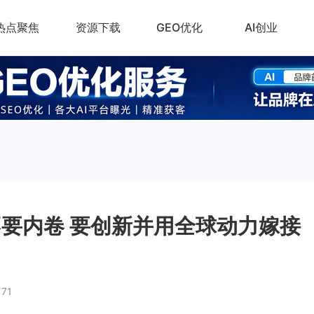
热点聚焦
资源下载
GEO优化
AI创业
要内卷 要创新并用全球动力嫁接
171