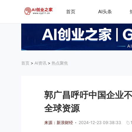
首页
AI头条
首页
>
AI资讯
>
热点聚焦
郭广昌呼吁中国企业不
全球资源
来源：新浪财经
·
2024-12-23 09:38:33