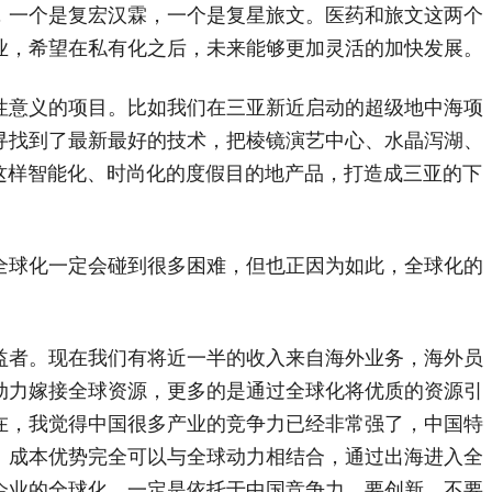
，一个是复宏汉霖，一个是复星旅文。医药和旅文这两个
业，希望在私有化之后，未来能够更加灵活的加快发展。
意义的项目。比如我们在三亚新近启动的超级地中海项
寻找到了最新最好的技术，把棱镜演艺中心、水晶泻湖、
，这样智能化、时尚化的度假目的地产品，打造成三亚的下
球化一定会碰到很多困难，但也正因为如此，全球化的
者。现在我们有将近一半的收入来自海外业务，海外员
动力嫁接全球资源，更多的是通过全球化将优质的资源引
在，我觉得中国很多产业的竞争力已经非常强了，中国特
、成本优势完全可以与全球动力相结合，通过出海进入全
企业的全球化，一定是依托于中国竞争力，要创新，不要