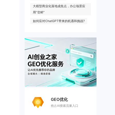
大模型商业化落地成焦点，办公场景应
用“尝鲜”
如何应对ChatGPT带来的机遇和挑战?
GEO优化
抢占AI搜索流量入口