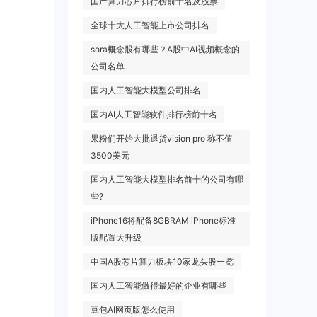
国产算力芯片排行榜前十名及股票
全球十大人工智能上市公司排名
sora概念股有哪些？A股中AI视频概念的
公司名单
国内人工智能大模型公司排名
国内AI人工智能软件排行榜前十名
果粉们开始大批退货vision pro 称不值
3500美元
国内人工智能大模型排名前十的公司有哪
些?
iPhone16将配备8GBRAM iPhone标准
版配置大升级
中国A股芯片算力板块10家龙头股一览
国内人工智能做得最好的企业有哪些
豆包AI网页版怎么使用