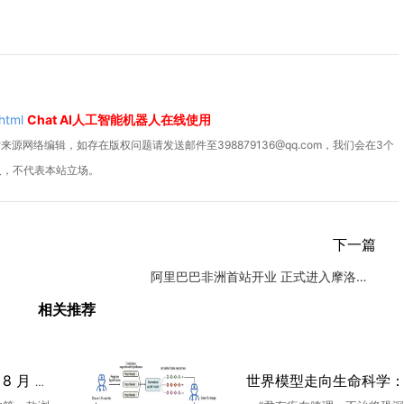
html
Chat AI人工智能机器人在线使用
源网络编辑，如存在版权问题请发送邮件至398879136@qq.com，我们会在3个
人，不代表本站立场。
下一篇
阿里巴巴非洲首站开业 正式进入摩洛哥市场
相关推荐
ChatGPT Atlas 浏览器 8 月 9 日停止服务，用户需10天内导出书签