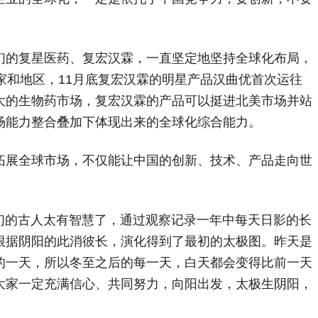
的复星医药、复宏汉霖，一直坚定地坚持全球化布局，
家和地区，11月底复宏汉霖的明星产品汉曲优首次运往
大的生物药市场，复宏汉霖的产品可以挺进北美市场并站
场能力整合叠加下体现出来的全球化综合能力。
展全球市场，不仅能让中国的创新、技术、产品走向世
的古人太有智慧了，通过观察记录一年中每天日影的长
根据阴阳的此消彼长，演化得到了最初的太极图。昨天是
的一天，所以冬至之后的每一天，白天都会变得比前一天
大家一定充满信心、共同努力，向阳出发，太极生阴阳，