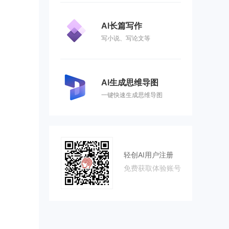
AI长篇写作
写小说、写论文等
AI生成思维导图
一键快速生成思维导图
轻创AI用户注册
免费获取体验账号