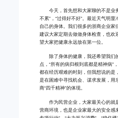
今天，首先想和大家聊的不是业务该
不累”，“过得好不好”。最近天气明
自己的身体。我们很多的浙商企业家
建议大家定期去做做身体检查，也欢
望大家把健康永远放在第一位。
除了身体的健康，我还希望我们的
点，“所有的病归根到底都是精神病”
都在经历艰难的时刻，但我想说的是，
是在困难中寻找机会、谋求发展，用
商“四千精神”的体现。
作为民营企业，大家最关心的就是
营商环境，也是企业家最大的安全感
专项行动”、“大力振兴消费”、“稳