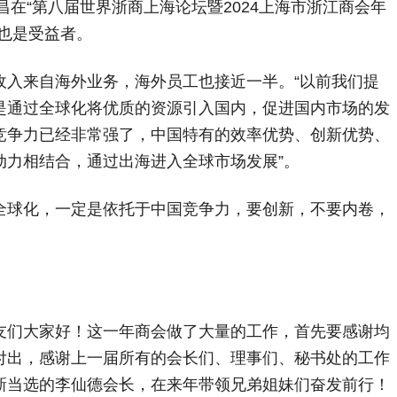
在“第八届世界浙商上海论坛暨2024上海市浙江商会年
也是受益者。
来自海外业务，海外员工也接近一半。“以前我们提
是通过全球化将优质的资源引入国内，促进国内市场的发
竞争力已经非常强了，中国特有的效率优势、创新优势、
动力相结合，通过出海进入全球市场发展”。
球化，一定是依托于中国竞争力，要创新，不要内卷，
们大家好！这一年商会做了大量的工作，首先要感谢均
付出，感谢上一届所有的会长们、理事们、秘书处的工作
新当选的李仙德会长，在来年带领兄弟姐妹们奋发前行！