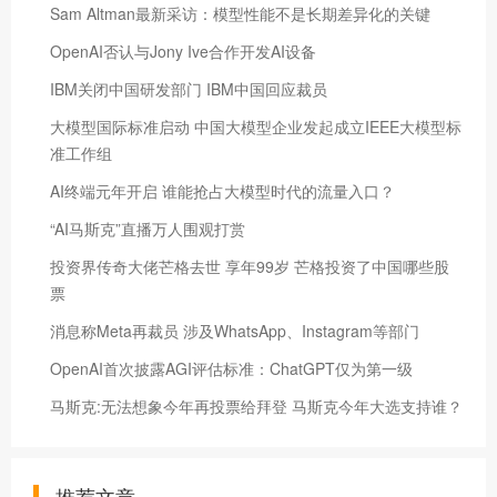
Sam Altman最新采访：模型性能不是长期差异化的关键
OpenAI否认与Jony Ive合作开发AI设备
IBM关闭中国研发部门 IBM中国回应裁员
大模型国际标准启动 中国大模型企业发起成立IEEE大模型标
准工作组
AI终端元年开启 谁能抢占大模型时代的流量入口？
“AI马斯克”直播万人围观打赏
投资界传奇大佬芒格去世 享年99岁 芒格投资了中国哪些股
票
消息称Meta再裁员 涉及WhatsApp、Instagram等部门
OpenAI首次披露AGI评估标准：ChatGPT仅为第一级
马斯克:无法想象今年再投票给拜登 马斯克今年大选支持谁？
推荐文章