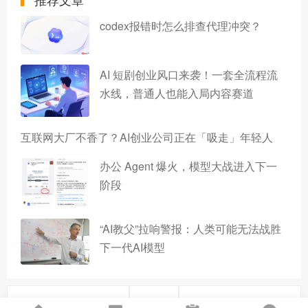
codex报错时怎么排查代理冲突？
AI 短剧创业风口来袭！一套全流程流
水线，普通人也能入局内容赛道
互联网大厂不香了？AI创业公司正在「吸走」年轻人
办公 Agent 爆火，模型大战进入下一
阶段
“AI教父”拉响警报：人类可能无法战胜
下一代AI模型
上一篇
下一篇