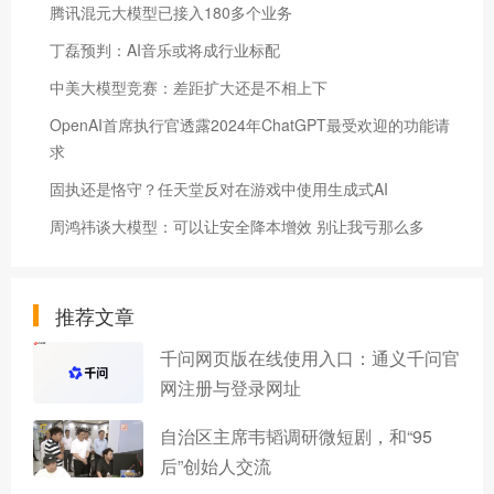
腾讯混元大模型已接入180多个业务
丁磊预判：AI音乐或将成行业标配
中美大模型竞赛：差距扩大还是不相上下
OpenAI首席执行官透露2024年ChatGPT最受欢迎的功能请
求
​固执还是恪守？任天堂反对在游戏中使用生成式AI
周鸿祎谈大模型：可以让安全降本增效 别让我亏那么多
推荐文章
千问网页版在线使用入口：通义千问官
网注册与登录网址
自治区主席韦韬调研微短剧，和“95
后”创始人交流