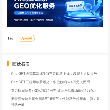
Tag：
OpenAI
随便看看
ChatGPT语音革新:8种新声音即将上线，表现力大幅提升
ChatGPT工程师年薪曝光：中位数约674万元人民币
赛力斯回应要花25亿收购问界 称经评估市场价值102亿元
奥特曼专访自曝全新GPT-5细节：性能跃升超想象，算力足
可达AGI