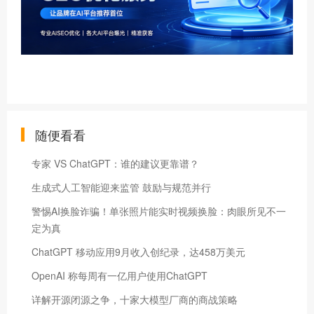
随便看看
专家 VS ChatGPT：谁的建议更靠谱？
生成式人工智能迎来监管 鼓励与规范并行
警惕AI换脸诈骗！单张照片能实时视频换脸：肉眼所见不一
定为真
ChatGPT 移动应用9月收入创纪录，达458万美元
OpenAI 称每周有一亿用户使用ChatGPT
详解开源闭源之争，十家大模型厂商的商战策略