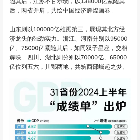
随其后，江苏不甘示弱，以138000亿紧随其
后，两省并肩，共绘中国经济辉煌画卷。
山东则以100000亿雄踞第三，展现其北方经
济龙头的强劲实力。浙江、河南分别以95000
亿、75000亿紧随其后，如同双子星座，交相
辉映。四川、湖北则分别以70000亿、65000
亿位列五六，川鄂两地，共筑西部崛起之梦。