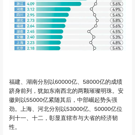
福建、湖南分别以60000亿、58000亿的成绩
跻身前列，犹如东南西北的两颗璀璨明珠。安
徽则以55000亿紧随其后，中部崛起势头强
劲。上海、河北分别以53000亿、50000亿位
列十一、十二，彰显直辖市与大省的经济韧
性。