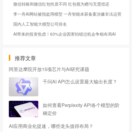
微信转账和微信红包性质不同 红包视为赠与无需偿还
李一舟AI网站被指盗用模型 一舟智能未获备案涉嫌非法运营
国内人工智能大模型公司排名
​AI带来的投资焦虑！63%企业因害怕错过机会争相布局AI
推荐文章
阿里达摩院开放15项芯片与AI研究课题
千问AI API怎么设置最大输出长度？
如何查看Perplexity API各个模型的阶
梯定价
AI应用商业化提速，哪些龙头值得布局？