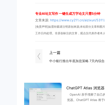
专业AI论文写作 一键生成万字论文只需5分钟
文章来源:
https://www.cy211.cn/aizixun/5311.
[免责声明]如需转载请注明原创来源;本站部分文章和图片来
工作日内处理。非原创标注的文章，观点仅代表作者本
上一篇
中小银行推
OpenAI 亲手埋葬了自己
览器。ChatGPT Atlas 将