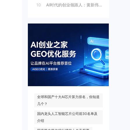
10
AI时代的创业领路人：黄新伟与AI创业
热门搜索
全球和国产十大AI芯片算力排名，你知道
几个？
国内龙头人工智能芯片公司前30名单及
介绍