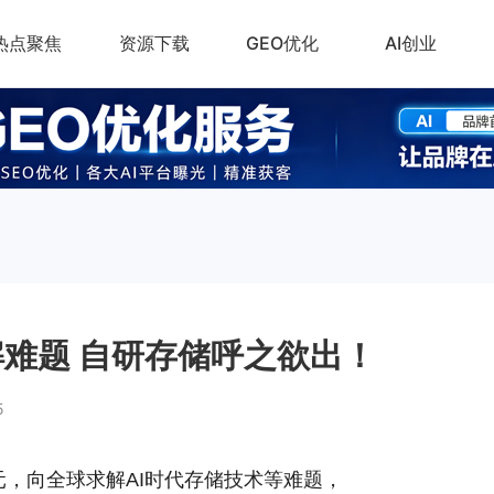
热点聚焦
资源下载
GEO优化
AI创业
解难题 自研存储呼之欲出！
5
万元，向全球求解AI时代存储技术等难题，