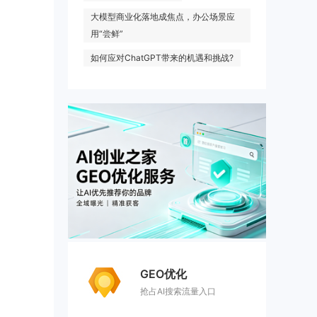
大模型商业化落地成焦点，办公场景应
用“尝鲜”
如何应对ChatGPT带来的机遇和挑战?
GEO优化
抢占AI搜索流量入口