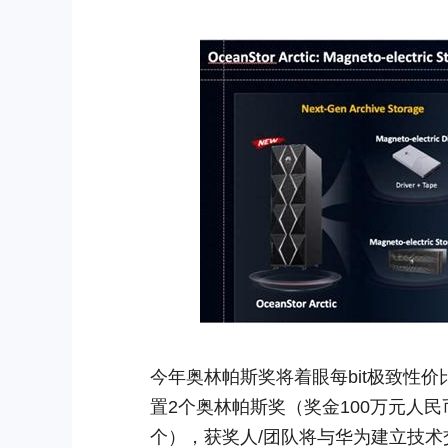
今年奥林帕斯奖将着眼每bit极致性
置2个奥林帕斯奖（奖金100万元人民
个），获奖人/团队将与华为建立技