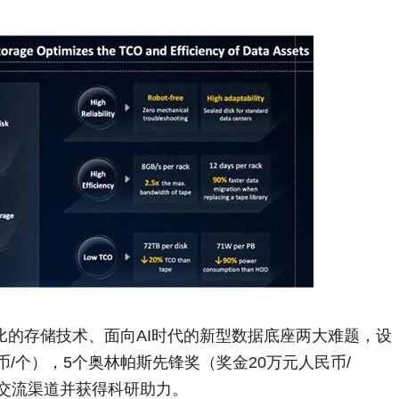
价比的存储技术、面向AI时代的新型数据底座两大难题，设
币/个），5个奥林帕斯先锋奖（奖金20万元人民币/
术交流渠道并获得科研助力。