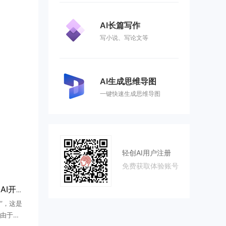
AI长篇写作
写小说、写论文等
AI生成思维导图
一键快速生成思维导图
轻创AI用户注册
免费获取体验账号
世界模型走向生命科学：AI开始预演生命的未来
”，这是
由于蔡