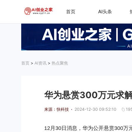
首页
AI头条
首页
>
AI资讯
>
热点聚焦
华为悬赏300万元求
来源：快科技
·
2024-12-30 09:52:10
19
12月30日消息，华为公开悬赏300