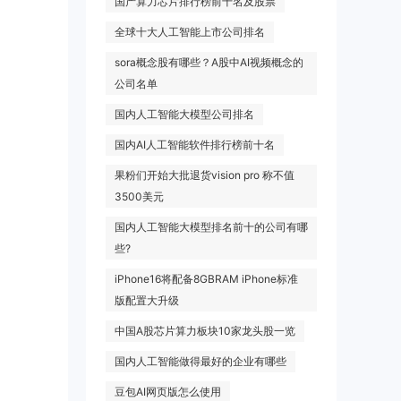
国产算力芯片排行榜前十名及股票
全球十大人工智能上市公司排名
sora概念股有哪些？A股中AI视频概念的
公司名单
国内人工智能大模型公司排名
国内AI人工智能软件排行榜前十名
果粉们开始大批退货vision pro 称不值
3500美元
国内人工智能大模型排名前十的公司有哪
些?
iPhone16将配备8GBRAM iPhone标准
版配置大升级
中国A股芯片算力板块10家龙头股一览
国内人工智能做得最好的企业有哪些
豆包AI网页版怎么使用