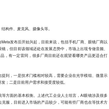
、结构件、麦克风、摄像头等。
自Meta发布后开始兴起，目前来说，包括手机厂商、眼镜厂商以
I眼镜，但目前该领域还处在发展态势中，市场上出现专做音频、
产品，有一定雷同，很多厂商目前还在观望看哪类产品更适合打
杰提到，
一是技术门槛相对较高，需要企业在光学模组、微显示
研发；二是目前用户需求和接受度较低。
航等方面的基本权衡。
上述代工企业人士坦言，AI眼镜涉及很多
去克服，目前进入市场的产品较少，可能有些厂商也在等技术方