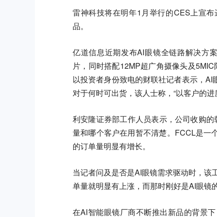
雷神科技将在明年1月举行的CES上宣
品。
亿道信息近期发布AI眼镜全链路解决方案S
片，同时搭配12MP超广角摄像头及5MIC
以投资者身份致电的财联社记者表示，A
对于何时可出货，该人士称，“以客户的进
利安隆证券部工作人员表示，公司收购的韩
量和哪个客户在用暂不清楚。FCCL是
的订单量明显有增长。
当记者问及是否是AI眼镜需求驱动时，该
单量就明显有上涨，而那时刚好是AI眼镜
在AI智能眼镜厂商不断推出新品的背景