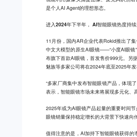
是个人AI Agent的理想形态。
进入2024年下半年， AI智能眼镜热度
11月份，国内AR企业代表Rokid推出了集
中文大模型的原生AI眼镜——“小度AI眼镜
布旗下首款AI眼镜，首发售价999元。另
魅族等多家公司将在2024年底至2025年
“多家厂商集中发布智能眼镜产品，体现
表示，智能眼镜市场未来将展现多元化、
2025年或为AI眼镜产品起量的重要时间节点
眼镜销量保持稳定增长的大背景下快速向传统
值得注意的是，AI加持下智能眼镜获得的