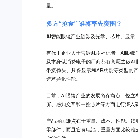
量。
多方“抢食” 谁将率先突围？
AI智能眼镜产业链涉及光学、芯片、显示
有代工企业人士告诉财联社记者，AI眼镜
及本身做消费电子的厂商都有意愿去做A
带摄像头、具备显示和AR功能等类型的
造差异化性能。
目前，AI眼镜产业的发展尚存痛点。饶立
屏、感知交互和主控芯片等方面进行深入
产品层面难点在于重量、成本、性能、续
零部件，而且它有电池，重量方面比较难
面的迭代。