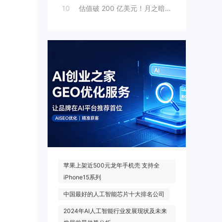
10
估值破 200 亿美元！月之暗面“拆墙”
热门搜索
苹果上架近500元龙年手机壳 支持全
iPhone15系列
中国最好的人工智能芯片十大排名公司
2024年AI人工智能行业发展现状及未来