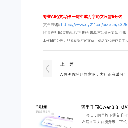
专业AI论文写作 一键生成万字论文只需5分钟
文章来源:
https://www.cy211.cn/aizixun/5325
[免责声明]如需转载请注明原创来源;本站部分文章和图片来
工作日内处理。非原创标注的文章，观点仅代表作者本
上一篇
AI预测你的购物意图，大厂正在瓜分"意
今日，阿里旗下通义千问
布迎来重大功能升级，正式