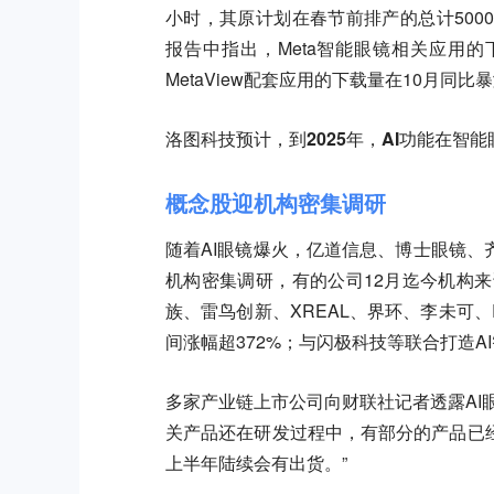
小时，其原计划在春节前排产的总计50000
报告中指出，Meta智能眼镜相关应用的下
MetaView配套应用的下载量在10月同比
洛图科技预计，
到2025年，AI功能在智
概念股迎机构密集调研
随着AI眼镜爆火，亿道信息、博士眼镜
机构密集调研，有的公司12月迄今机构
族、雷鸟创新、XREAL、界环、李未可、R
间涨幅超372%；与闪极科技等联合打造AI
多家产业链上市公司向财联社记者透露AI
关产品还在研发过程中，有部分的产品已
上半年陆续会有出货。”