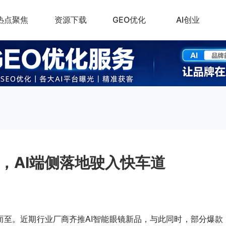
热点聚焦
资源下载
GEO优化
AI创业
链，AI端侧落地驶入快车道
而至。
近期行业厂商齐推AI智能眼镜新品，与此同时，部分爆款