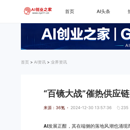
首页
AI头条
首页
>
AI资讯
>
业界资讯
“百镜大战”催热供应
来源：36氪
·
2024-12-30 13:57:36
235
AI发展正酣，其在端侧的落地风潮也涌现