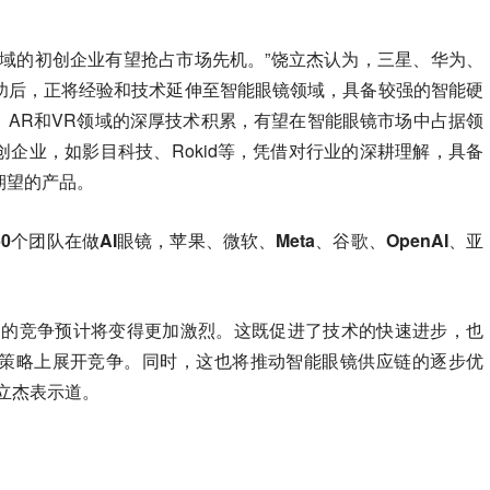
领域的初创企业有望抢占市场先机。”饶立杰认为，三星、华为、
功后，正将经验和技术延伸至智能眼镜领域，具备较强的智能硬
、AR和VR领域的深厚技术积累，有望在智能眼镜市场中占据领
企业，如影目科技、Rokid等，凭借对行业的深耕理解，具备
期望的产品。
个团队在做AI眼镜，苹果、微软、Meta、谷歌、OpenAI、亚
场的竞争预计将变得更加激烈。这既促进了技术的快速进步，也
策略上展开竞争。同时，这也将推动智能眼镜供应链的逐步优
立杰表示道。