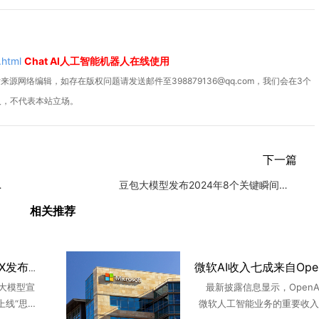
.html
Chat AI人工智能机器人在线使用
源网络编辑，如存在版权问题请发送邮件至398879136@qq.com，我们会在3个
人，不代表本站立场。
下一篇
图经济&qu
豆包大模型发布2024年8个关键瞬间：从AI新星到全面突破
相关推荐
阿里千问Qwen3.8-MAX发布，打造真办公助理
大模型宣
最新披露信息显示，OpenA
上线“思考
微软人工智能业务的重要收入