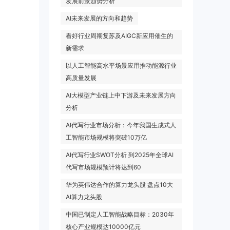
发展前景趋势分析
AI未来发展的方向和趋势
看好行业周期复苏及AIGC新应用催生的
新需求
以人工智能高水平场景应用推动能源行业
高质量发展
AI大模型产业链上中下游及未来发展方向
分析
AI代写行业市场分析：今年我国生成式人
工智能市场规模将突破10万亿
AI代写行业SWOT分析 到2025年全球AI
代写市场规模预计将达到60
华为英伟达合作的算力龙头股 盘点10大
AI算力龙头股
中国已制定人工智能战略目标：2030年
核心产业规模达10000亿元