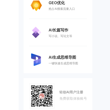
GEO优化
抢占AI搜索流量入口
AI长篇写作
写小说、写论文等
AI生成思维导图
一键快速生成思维导图
轻创AI用户注册
免费获取体验账号